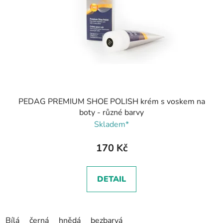
PEDAG PREMIUM SHOE POLISH krém s voskem na
boty - různé barvy
Skladem*
170 Kč
DETAIL
Bílá
černá
hnědá
bezbarvá