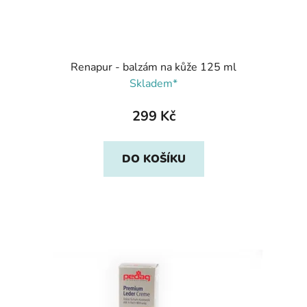
Renapur - balzám na kůže 125 ml
Skladem*
299 Kč
DO KOŠÍKU