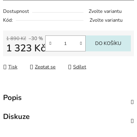
Dostupnost
Zvolte variantu
Kód:
Zvolte variantu
1 890 Kč
–30 %
DO KOŠÍKU
1 323 Kč
Měrná cena:
Tisk
Zeptat se
Sdílet
Popis
Diskuze