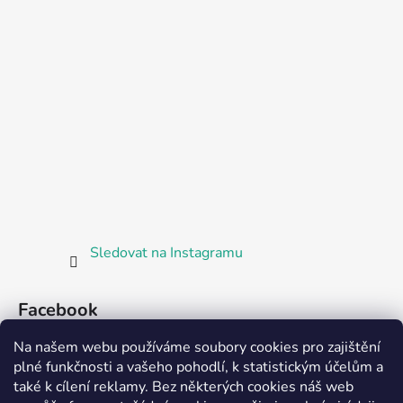
Sledovat na Instagramu
Facebook
Na našem webu používáme soubory cookies pro zajištění
plné funkčnosti a vašeho pohodlí, k statistickým účelům a
také k cílení reklamy. Bez některých cookies náš web