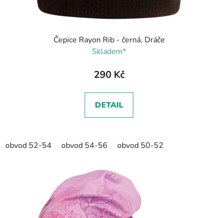
Čepice Rayon Rib - černá, Dráče
Skladem*
290 Kč
DETAIL
obvod 52-54
obvod 54-56
obvod 50-52