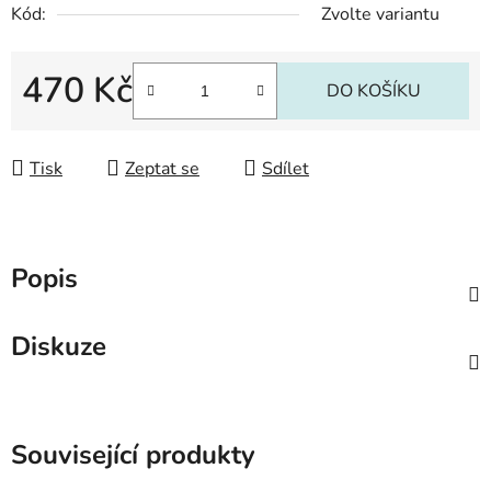
Kód:
Zvolte variantu
470 Kč
DO KOŠÍKU
Měrná cena:
Tisk
Zeptat se
Sdílet
Popis
Diskuze
Související produkty