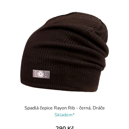
Spadlá čepice Rayon Rib - černá, Dráče
Skladem*
290 Kč