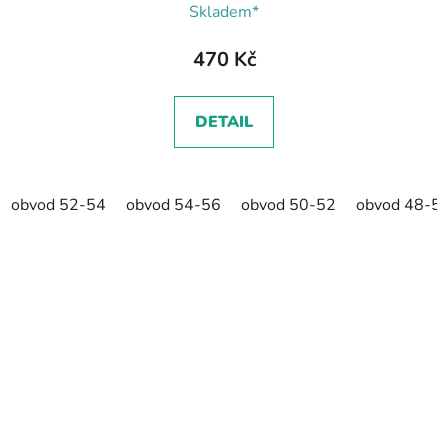
Skladem*
470 Kč
DETAIL
obvod 52-54
obvod 54-56
obvod 50-52
obvod 48-5