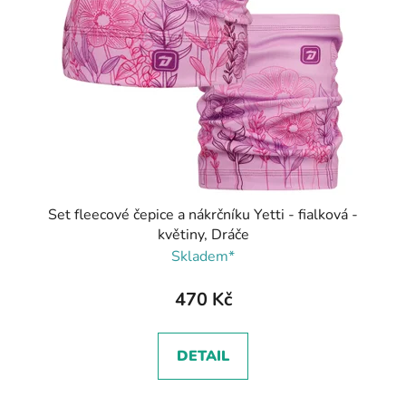
Set fleecové čepice a nákrčníku Yetti - fialková -
květiny, Dráče
Skladem*
470 Kč
DETAIL