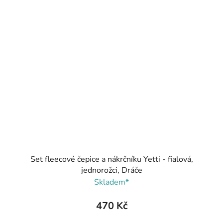
Set fleecové čepice a nákrčníku Yetti - fialová,
jednorožci, Dráče
Skladem*
470 Kč