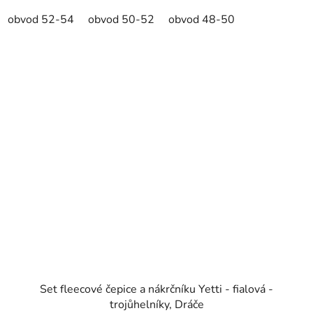
obvod 52-54
obvod 50-52
obvod 48-50
Set fleecové čepice a nákrčníku Yetti - fialová -
trojůhelníky, Dráče