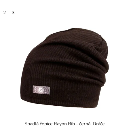
2
3
Spadlá čepice Rayon Rib - černá, Dráče