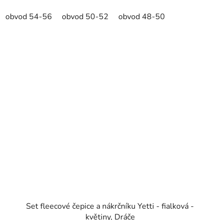
obvod 54-56
obvod 50-52
obvod 48-50
Set fleecové čepice a nákrčníku Yetti - fialková -
květiny, Dráče