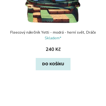
Fleecový nákrčník Yetti - modrá - herní svět, Dráče
Skladem*
240 Kč
DO KOŠÍKU