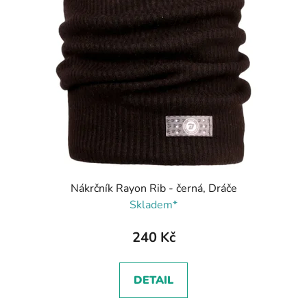
Nákrčník Rayon Rib - černá, Dráče
Skladem*
240 Kč
DETAIL