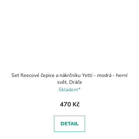
Set fleecové čepice a nákrčníku Yetti - modrá - herní
svět, Dráče
Skladem*
470 Kč
DETAIL