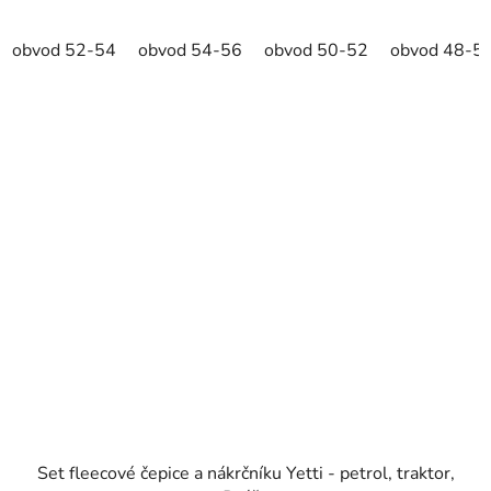
obvod 52-54
obvod 54-56
obvod 50-52
obvod 48-5
Set fleecové čepice a nákrčníku Yetti - petrol, traktor,