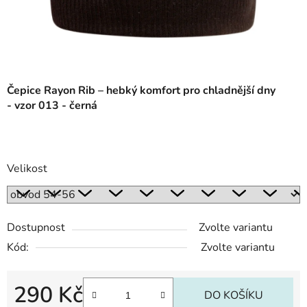
Čepice Rayon Rib – hebký komfort pro chladnější dny
- vzor 013 - černá
Velikost
Dostupnost
Zvolte variantu
Kód:
Zvolte variantu
290 Kč
DO KOŠÍKU