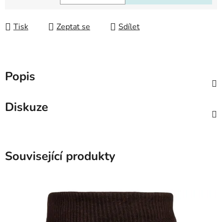
Měrná cena:
Tisk
Zeptat se
Sdílet
Popis
Diskuze
Související produkty