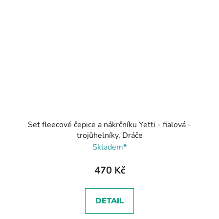
Set fleecové čepice a nákrčníku Yetti - fialová -
trojůhelníky, Dráče
Skladem*
470 Kč
DETAIL