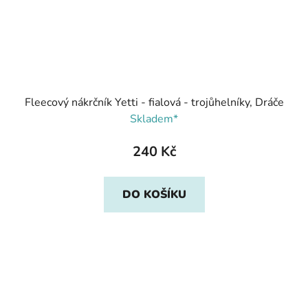
Fleecový nákrčník Yetti - fialová - trojůhelníky, Dráče
Skladem*
240 Kč
DO KOŠÍKU