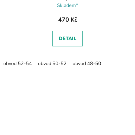
Skladem*
470 Kč
DETAIL
obvod 52-54
obvod 50-52
obvod 48-50