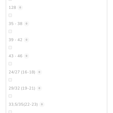
128
0
35 - 38
0
39 - 42
0
43 - 46
0
24/27 (16-18)
0
29/32 (19-21)
0
33,5/35(22-23)
0