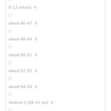
9-12 měsíců
0
obvod 46-47
0
obvod 48-49
0
obvod 50-51
0
obvod 52-53
0
obvod 54-55
0
Velikost 2 (39-41 cm)
0