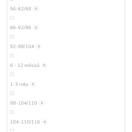
56-62/68
0
86-92/98
0
92-98/104
0
6 - 12 měsíců
0
1-3 roky
0
98-104/110
0
104-110/116
0