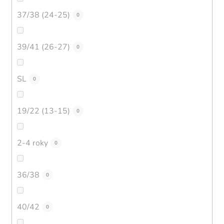
37/38 (24-25)
0
39/41 (26-27)
0
SL
0
19/22 (13-15)
0
2-4 roky
0
36/38
0
40/42
0