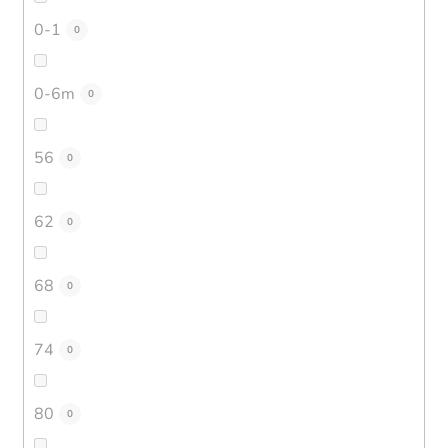
0-1
0
0-6m
0
56
0
62
0
68
0
74
0
80
0