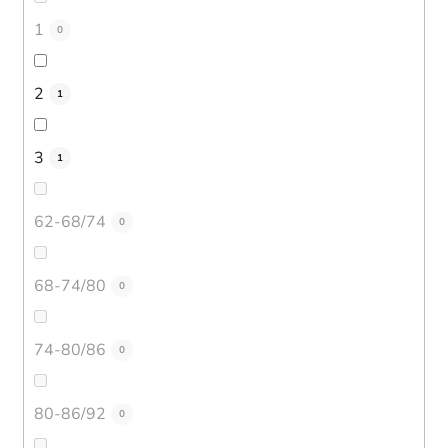
1
0
2
1
3
1
62-68/74
0
68-74/80
0
74-80/86
0
80-86/92
0