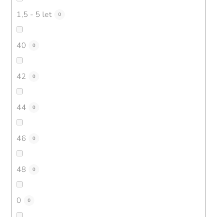
1,5 - 5 let
0
40
0
42
0
44
0
46
0
48
0
0
0