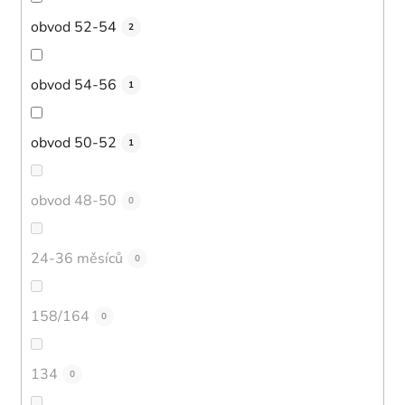
obvod 52-54
2
obvod 54-56
1
obvod 50-52
1
obvod 48-50
0
24-36 měsíců
0
158/164
0
134
0