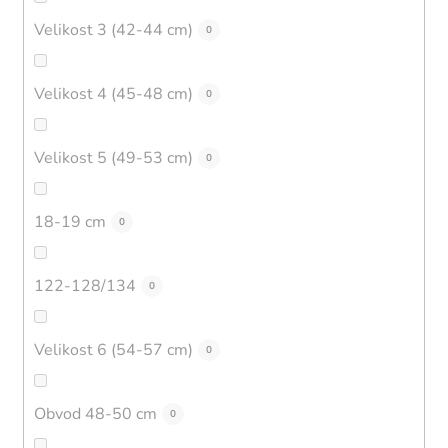
Velikost 3 (42-44 cm)
0
Velikost 4 (45-48 cm)
0
Velikost 5 (49-53 cm)
0
18-19 cm
0
122-128/134
0
Velikost 6 (54-57 cm)
0
Obvod 48-50 cm
0