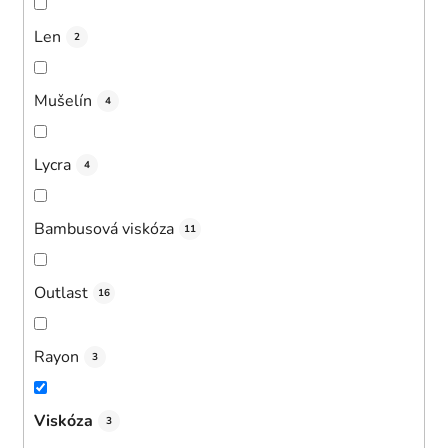
Len
2
Mušelín
4
Lycra
4
Bambusová viskóza
11
Outlast
16
Rayon
3
Viskóza
3