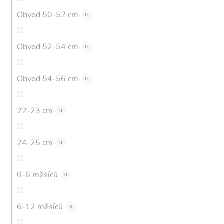
Obvod 50-52 cm
0
Obvod 52-54 cm
0
Obvod 54-56 cm
0
22-23 cm
0
24-25 cm
0
0-6 měsíců
0
6-12 měsíců
0