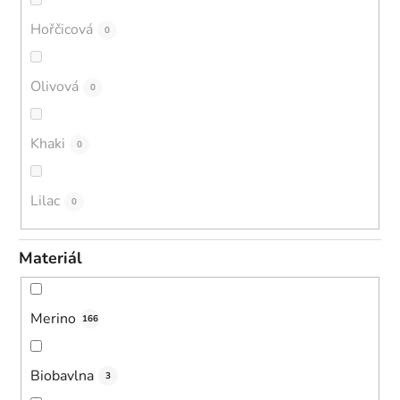
Hořčicová
0
Olivová
0
Khaki
0
Lilac
0
Materiál
Merino
166
Biobavlna
3