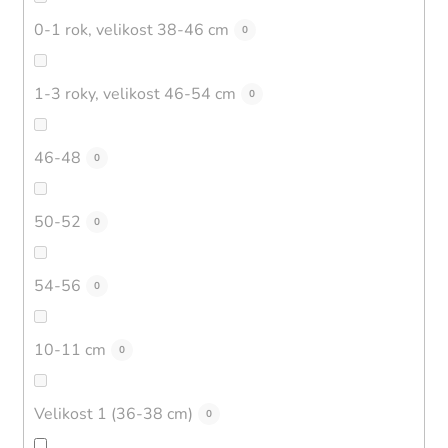
0-1 rok, velikost 38-46 cm
0
1-3 roky, velikost 46-54 cm
0
46-48
0
50-52
0
54-56
0
10-11 cm
0
Velikost 1 (36-38 cm)
0