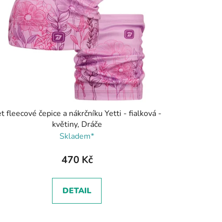
t fleecové čepice a nákrčníku Yetti - fialková -
květiny, Dráče
Skladem*
470 Kč
DETAIL