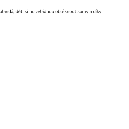
eplandá, děti si ho zvládnou obléknout samy a díky