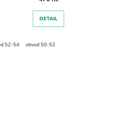
DETAIL
od 52-54
obvod 50-52