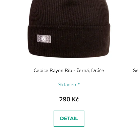
Čepice Rayon Rib - černá, Dráče
Se
Skladem*
290 Kč
DETAIL