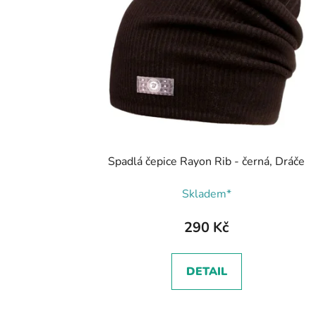
Spadlá čepice Rayon Rib - černá, Dráče
Skladem*
290 Kč
DETAIL