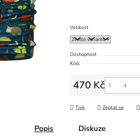
Velikost
Dostupnost
Kód:
470 Kč
Měrná cena:
Tisk
Zeptat se
Popis
Diskuze