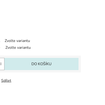
Zvolte variantu
Zvolte variantu
DO KOŠÍKU
Sdílet