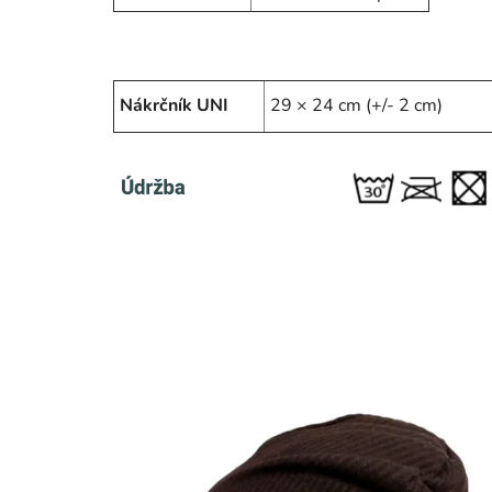
Nákrčník UNI
29 × 24 cm (+/- 2 cm)