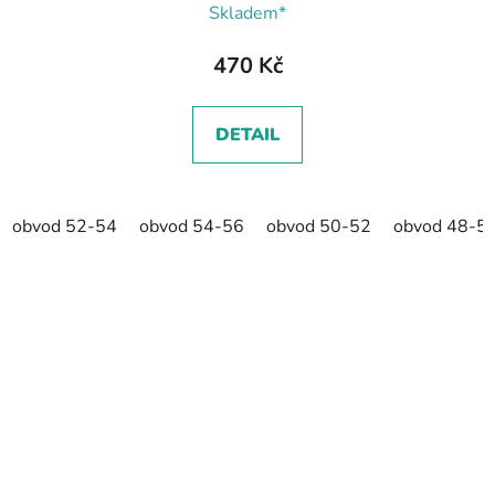
Skladem*
470 Kč
DETAIL
obvod 52-54
obvod 54-56
obvod 50-52
obvod 48-5