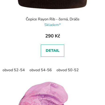
Čepice Rayon Rib - černá, Dráče
Skladem*
290 Kč
DETAIL
obvod 52-54
obvod 54-56
obvod 50-52