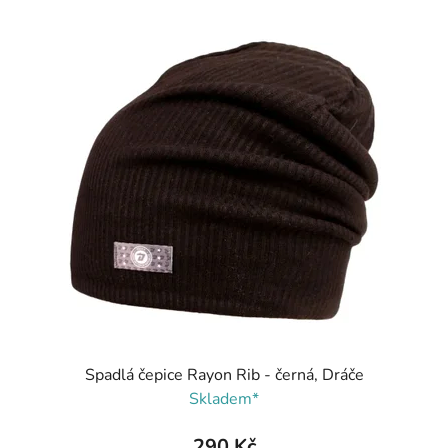
Spadlá čepice Rayon Rib - černá, Dráče
Skladem*
290 Kč