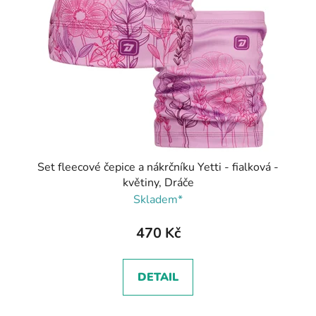
Set fleecové čepice a nákrčníku Yetti - fialková -
květiny, Dráče
Skladem*
470 Kč
DETAIL