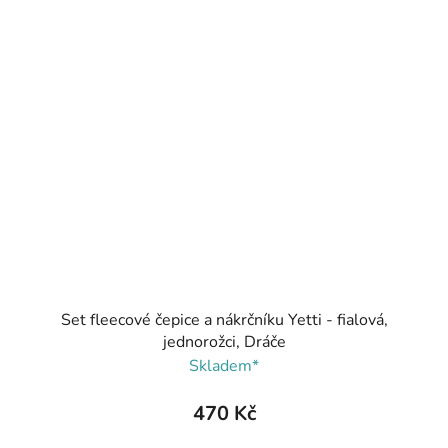
Set fleecové čepice a nákrčníku Yetti - fialová,
jednorožci, Dráče
Skladem*
470 Kč