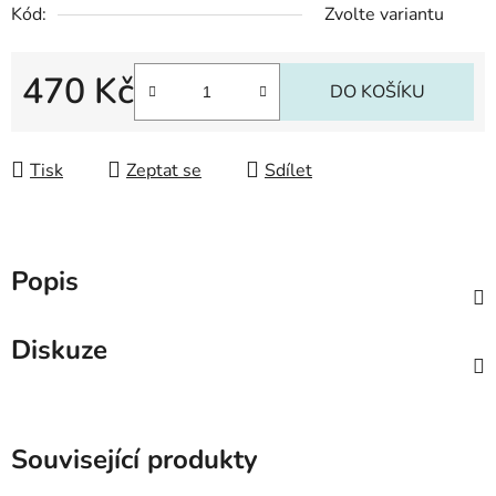
Kód:
Zvolte variantu
470 Kč
DO KOŠÍKU
Měrná cena:
Tisk
Zeptat se
Sdílet
Popis
Diskuze
Související produkty