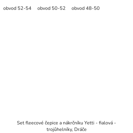
obvod 52-54
obvod 50-52
obvod 48-50
Set fleecové čepice a nákrčníku Yetti - fialová -
trojůhelníky, Dráče