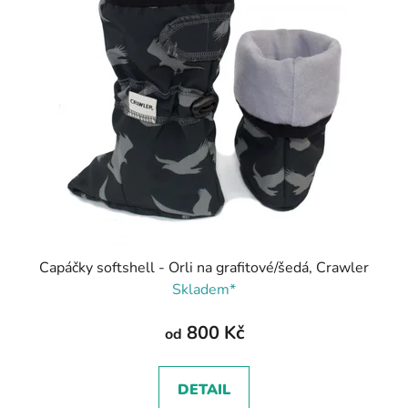
Capáčky softshell - Orli na grafitové/šedá, Crawler
Skladem*
800 Kč
od
DETAIL