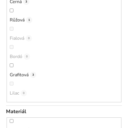
Černá
3
Růžová
1
Fialová
0
Bordó
0
Grafitová
3
Lilac
0
Materiál