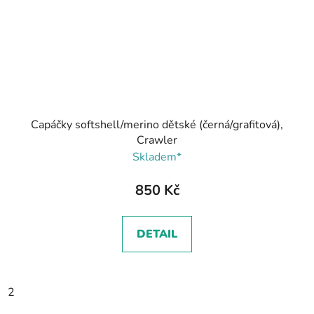
Capáčky softshell/merino dětské (černá/grafitová),
Crawler
Skladem*
850 Kč
DETAIL
2