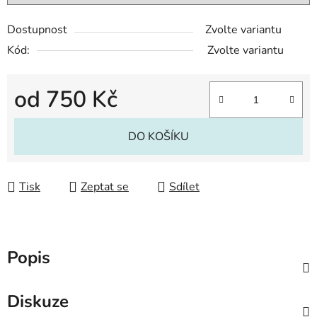
Dostupnost
Zvolte variantu
Kód:
Zvolte variantu
od
750 Kč
Měrná cena:
DO KOŠÍKU
Tisk
Zeptat se
Sdílet
Popis
Diskuze