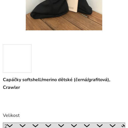
Capáčky softshell/merino dětské (černá/grafitová),
Crawler
Velikost