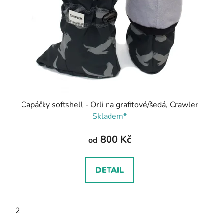
Capáčky softshell - Orli na grafitové/šedá, Crawler
Skladem*
800 Kč
od
DETAIL
2