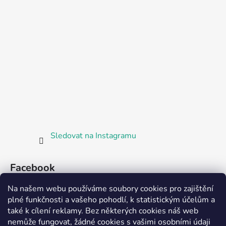
Sledovat na Instagramu
Facebook
Na našem webu používáme soubory cookies pro zajištění
plné funkčnosti a vašeho pohodlí, k statistickým účelům a
také k cílení reklamy. Bez některých cookies náš web
nemůže fungovat, žádné cookies s vašimi osobními údaji