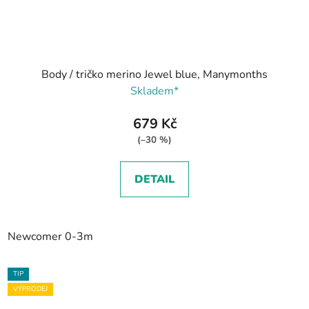
Body / tričko merino Jewel blue, Manymonths
Skladem*
679 Kč
(–30 %)
DETAIL
Newcomer 0-3m
TIP
VÝPRODEJ