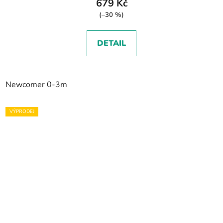
679 Kč
(–30 %)
DETAIL
Newcomer 0-3m
VÝPRODEJ