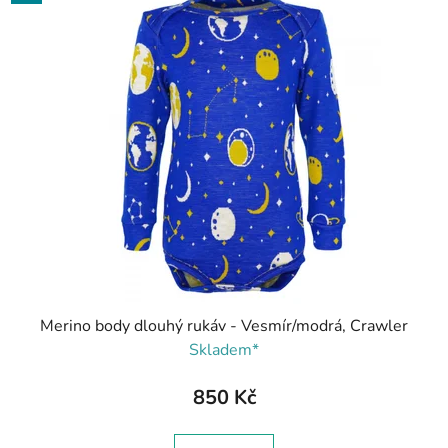
Merino body dlouhý rukáv - Vesmír/modrá, Crawler
Skladem*
850 Kč