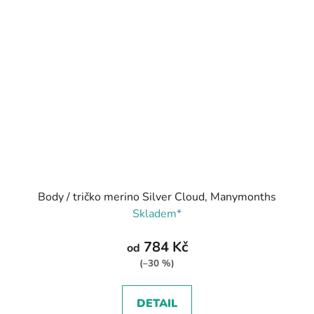
Body / tričko merino Silver Cloud, Manymonths
Skladem*
784 Kč
od
(–30 %)
DETAIL