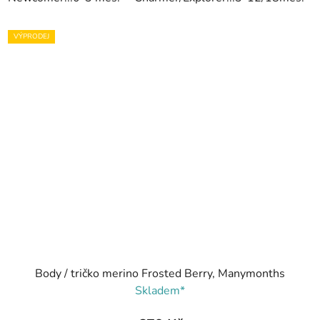
VÝPRODEJ
Body / tričko merino Frosted Berry, Manymonths
Skladem*