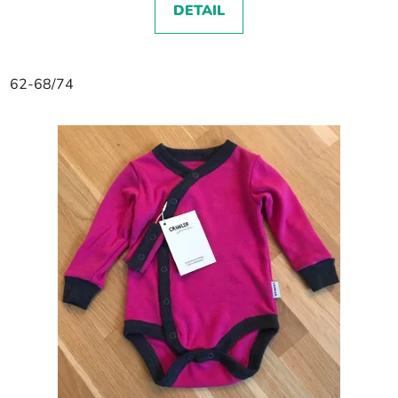
DETAIL
62-68/74