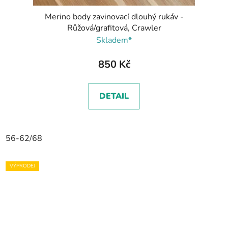
Merino body zavinovací dlouhý rukáv -
Růžová/grafitová, Crawler
Skladem*
850 Kč
DETAIL
56-62/68
VÝPRODEJ