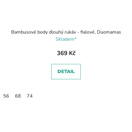
Bambusové body dlouhý rukáv - fialové, Duomamas
Skladem*
369 Kč
DETAIL
56
68
74