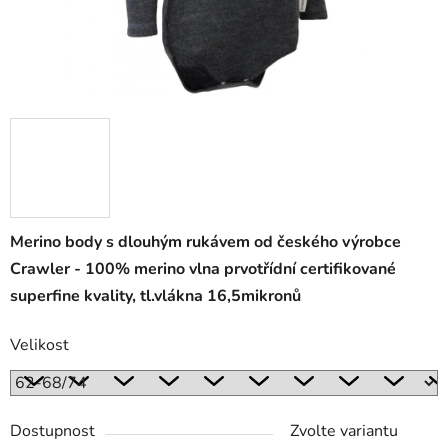
Merino body s dlouhým rukávem od českého výrobce
Crawler - 100% merino vlna prvotřídní certifikované
superfine kvality, tl.vlákna 16,5mikronů
Velikost
Dostupnost
Zvolte variantu