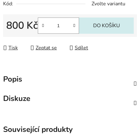
Kód:
Zvolte variantu
800 Kč
DO KOŠÍKU
Měrná cena:
Tisk
Zeptat se
Sdílet
Popis
Diskuze
Související produkty