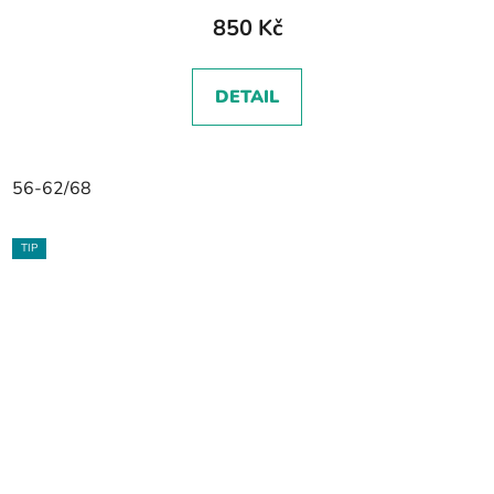
850 Kč
DETAIL
56-62/68
TIP