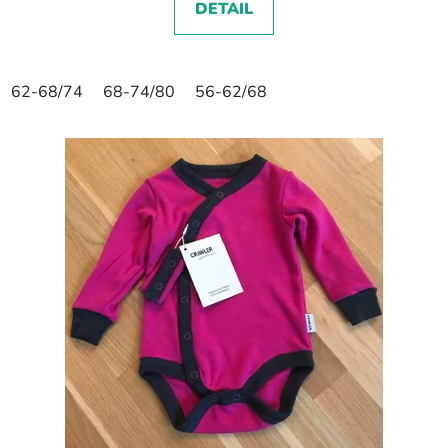
DETAIL
62-68/74
68-74/80
56-62/68