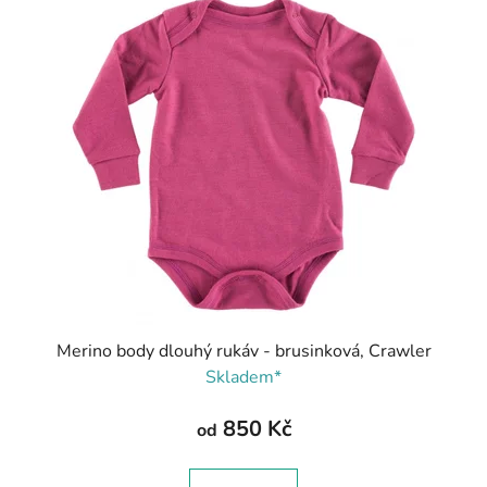
Merino body dlouhý rukáv - brusinková, Crawler
Skladem*
850 Kč
od