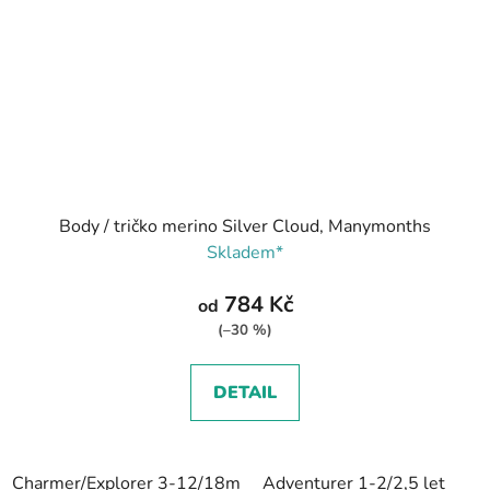
Body / tričko merino Silver Cloud, Manymonths
Skladem*
784 Kč
od
(–30 %)
DETAIL
Charmer/Explorer 3-12/18m
Adventurer 1-2/2,5 let