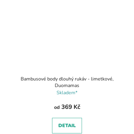
Bambusové body dlouhý rukáv - limetkové,
Duomamas
Skladem*
369 Kč
od
DETAIL