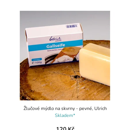
Žlučové mýdlo na skvrny - pevné, Ulrich
Skladem*
120 Kč