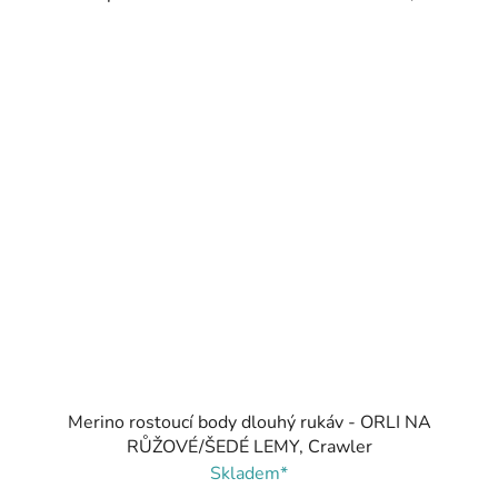
Merino rostoucí body dlouhý rukáv - ORLI NA
RŮŽOVÉ/ŠEDÉ LEMY, Crawler
Skladem*