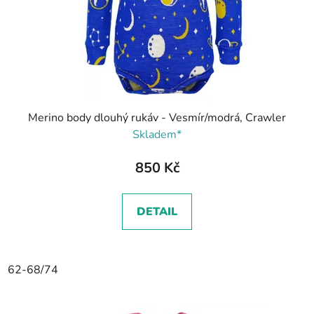
Merino body dlouhý rukáv - Vesmír/modrá, Crawler
Skladem*
850 Kč
DETAIL
62-68/74