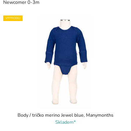
Newcomer 0-3m
VÝPRODEJ
Body / tričko merino Jewel blue, Manymonths
Skladem*