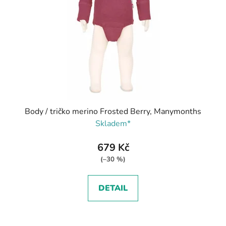
Body / tričko merino Frosted Berry, Manymonths
Skladem*
679 Kč
(–30 %)
DETAIL