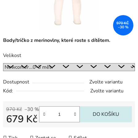
970 KČ
–30 %
Body/tričko z merinovlny, které roste s dítětem.
Velikost
Dostupnost
Zvolte variantu
Kód:
Zvolte variantu
970 Kč
–30 %
DO KOŠÍKU
679 Kč
Měrná cena: