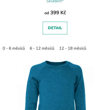
Skladem*
399 Kč
od
DETAIL
0 - 6 měsíců
6 - 12 měsíců
12 - 18 měsíců