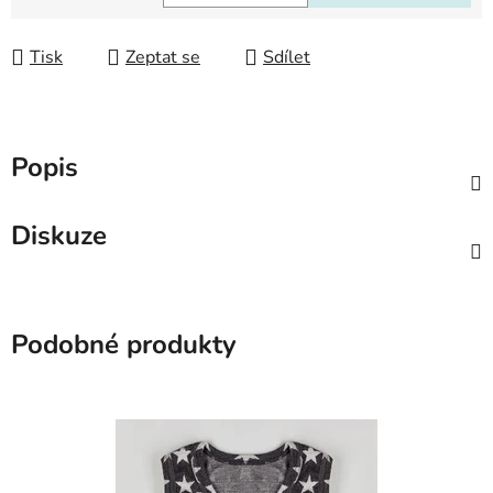
Měrná cena:
Tisk
Zeptat se
Sdílet
Popis
Diskuze
Podobné produkty