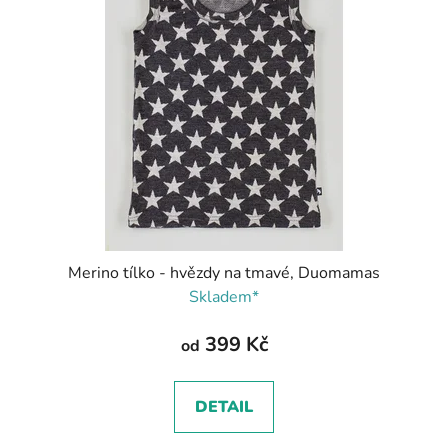
Merino tílko - hvězdy na tmavé, Duomamas
Skladem*
399 Kč
od
DETAIL