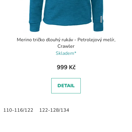
Merino tričko dlouhý rukáv - Petrolejový melír,
Crawler
Skladem*
999 Kč
DETAIL
110-116/122
122-128/134