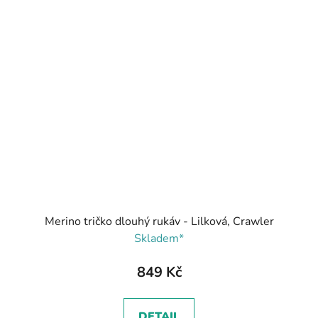
Merino tričko dlouhý rukáv - Lilková, Crawler
Skladem*
849 Kč
DETAIL