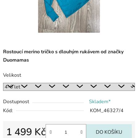
Rostoucí merino tričko s dlouhým rukávem od značky
Duomamas
Velikost
Dostupnost
Skladem*
Kód:
KOM_46327/4
1 499 Kč
DO KOŠÍKU