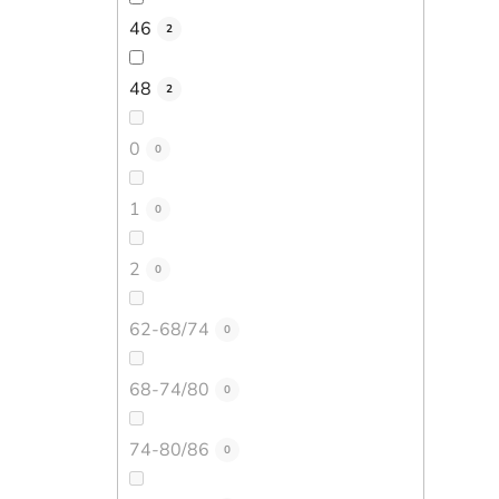
46
2
48
2
0
0
1
0
2
0
62-68/74
0
68-74/80
0
74-80/86
0