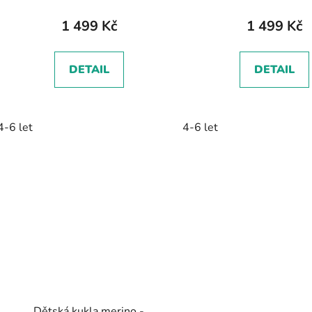
1 499 Kč
1 499 Kč
DETAIL
DETAIL
4-6 let
4-6 let
Dětská kukla merino -