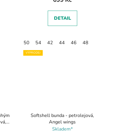
DETAIL
50
54
42
44
46
48
VÝPRODEJ
ouhým
Softshell bunda - petrolejová,
vá,
Angel wings
Skladem*