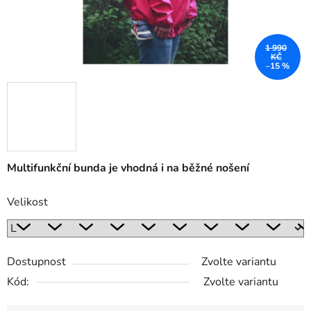
1 990
KČ
–15 %
Multifunkční bunda je vhodná
i na běžné nošení
Velikost
Dostupnost
Zvolte variantu
Kód:
Zvolte variantu