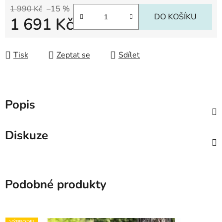
1 990 Kč
–15 %
DO KOŠÍKU
1 691 Kč
Měrná cena:
Tisk
Zeptat se
Sdílet
Popis
Diskuze
Podobné produkty