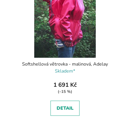
Softshellová větrovka - malinová, Adelay
Skladem*
1 691 Kč
(–15 %)
DETAIL