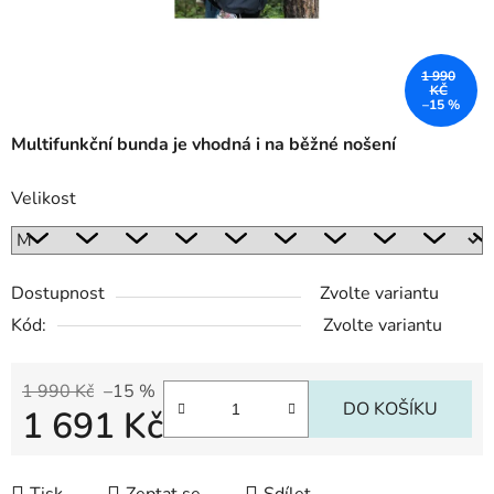
1 990
KČ
–15 %
Multifunkční bunda je vhodná
i na běžné nošení
Velikost
Dostupnost
Zvolte variantu
Kód:
Zvolte variantu
1 990 Kč
–15 %
DO KOŠÍKU
1 691 Kč
Měrná cena: