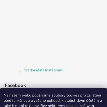
Sledovat na Instagramu
Facebook
Na našem webu používáme soubory cookies pro zajištění
plné funkčnosti a vašeho pohodlí, k statistickým účelům a
také k cílení reklamy. Bez některých cookies náš web