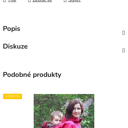
Tisk
Zeptat se
Sdílet
Popis
Diskuze
Podobné produkty
VÝPRODEJ