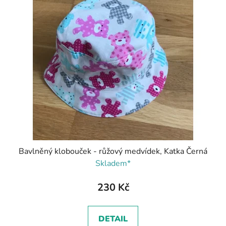
Bavlněný klobouček - růžový medvídek, Katka Černá
Skladem*
230 Kč
DETAIL