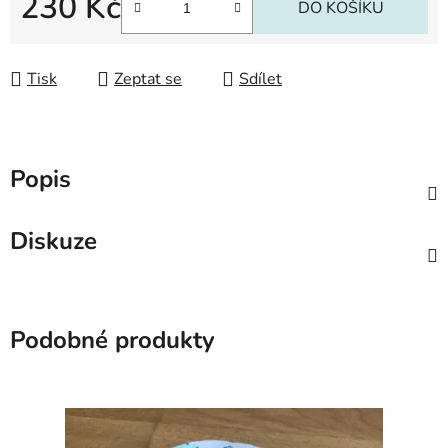
230 Kč
DO KOŠÍKU
Měrná cena:
Tisk
Zeptat se
Sdílet
Popis
Diskuze
Podobné produkty