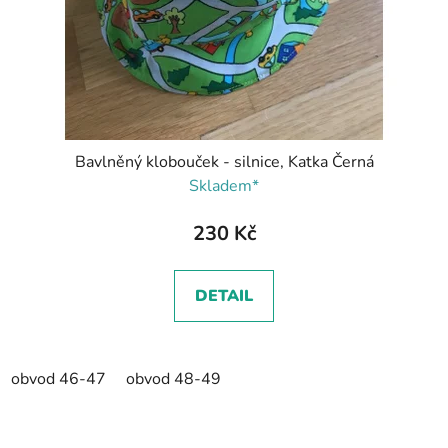
Bavlněný klobouček - silnice, Katka Černá
Skladem*
230 Kč
DETAIL
obvod 46-47
obvod 48-49