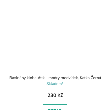
Bavlněný klobouček - modrý medvídek, Katka Černá
Skladem*
230 Kč