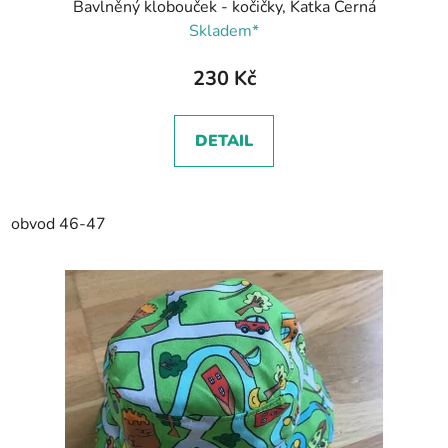
Bavlněný klobouček - kočičky, Katka Černá
Skladem*
230 Kč
DETAIL
obvod 46-47