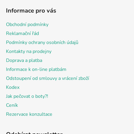
á
Informace pro vás
p
a
Obchodní podmínky
t
Reklamační řád
í
Podmínky ochrany osobních údajů
Kontakty na prodejny
Doprava a platba
Informace k on-line platbám
Odstoupení od smlouvy a vrácení zboží
Kodex
Jak pečovat o boty?!
Ceník
Rezervace konzultace