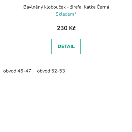
Bavlněný klobouček - žirafa, Katka Černá
Skladem*
230 Kč
DETAIL
obvod 46-47
obvod 52-53