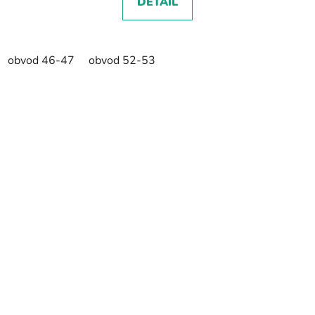
DETAIL
obvod 46-47
obvod 52-53