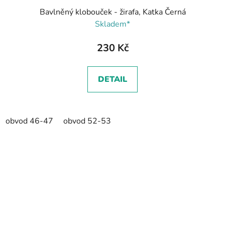
Bavlněný klobouček - žirafa, Katka Černá
Skladem*
230 Kč
DETAIL
obvod 46-47
obvod 52-53