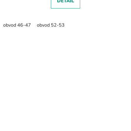
DETAIL
obvod 46-47
obvod 52-53