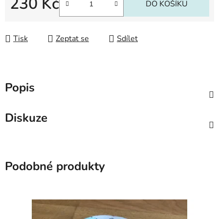
230 Kč
DO KOŠÍKU
Měrná cena:
Tisk
Zeptat se
Sdílet
Popis
Diskuze
Podobné produkty