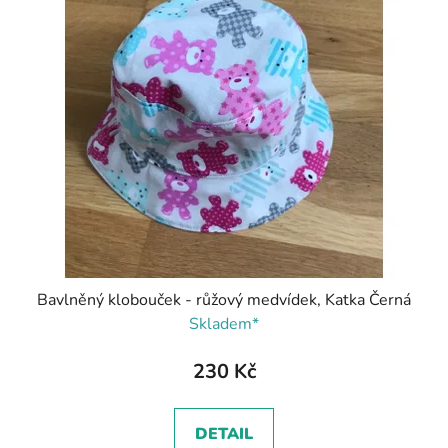
Bavlněný klobouček - růžový medvídek, Katka Černá
Skladem*
230 Kč
DETAIL