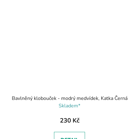
Bavlněný klobouček - modrý medvídek, Katka Černá
Skladem*
230 Kč