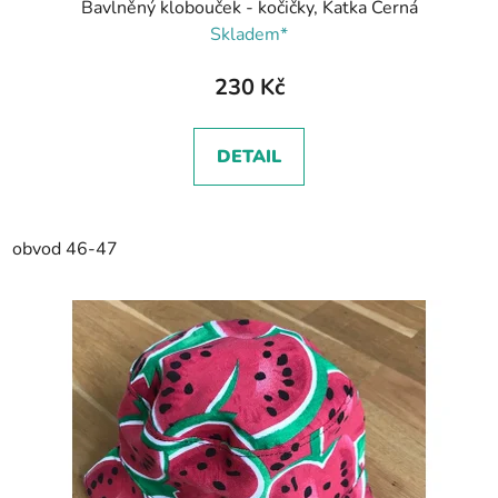
Bavlněný klobouček - kočičky, Katka Černá
Skladem*
230 Kč
DETAIL
obvod 46-47