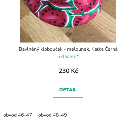
Bavlněný klobouček - melounek, Katka Černá
Skladem*
230 Kč
DETAIL
obvod 46-47
obvod 48-49