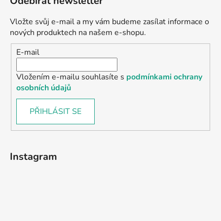
Odebírat newsletter
Vložte svůj e-mail a my vám budeme zasílat informace o
nových produktech na našem e-shopu.
E-mail
Vložením e-mailu souhlasíte s
podmínkami ochrany
osobních údajů
PŘIHLÁSIT SE
Instagram