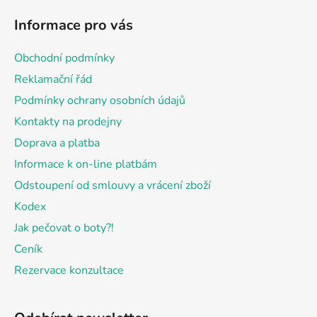
á
Informace pro vás
p
a
Obchodní podmínky
t
Reklamační řád
í
Podmínky ochrany osobních údajů
Kontakty na prodejny
Doprava a platba
Informace k on-line platbám
Odstoupení od smlouvy a vrácení zboží
Kodex
Jak pečovat o boty?!
Ceník
Rezervace konzultace