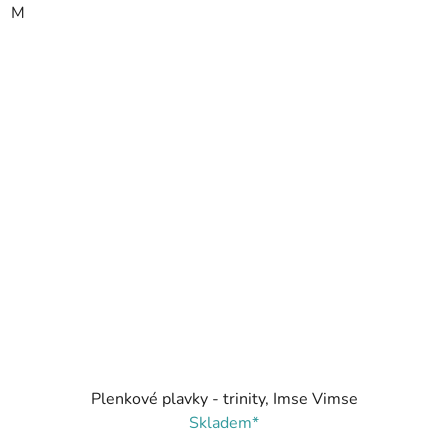
M
Plenkové plavky - trinity, Imse Vimse
Skladem*