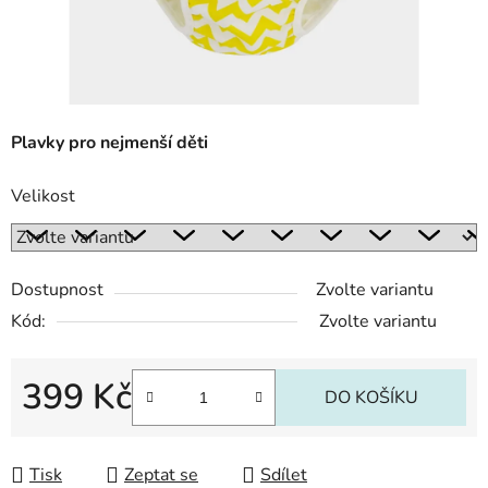
Plavky pro nejmenší děti
Velikost
Dostupnost
Zvolte variantu
Kód:
Zvolte variantu
399 Kč
DO KOŠÍKU
Měrná cena:
Tisk
Zeptat se
Sdílet