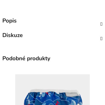
Popis
Diskuze
Podobné produkty