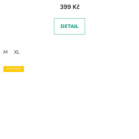
399 Kč
DETAIL
M
XL
VÝPRODEJ