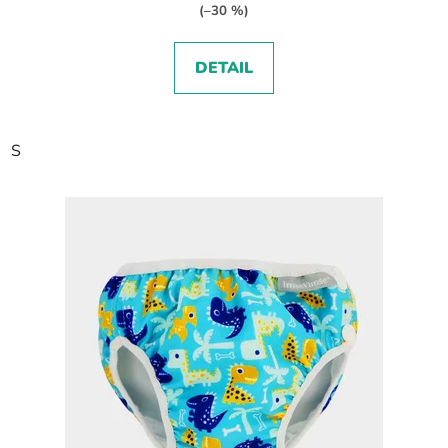
(–30 %)
DETAIL
S