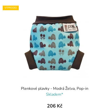
VÝPRODEJ
Plenkové plavky - Modrá Želva, Pop-in
Skladem*
206 Kč