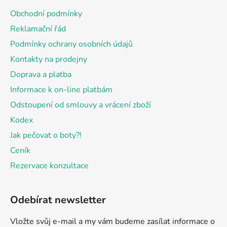
a
Obchodní podmínky
t
Reklamační řád
í
Podmínky ochrany osobních údajů
Kontakty na prodejny
Doprava a platba
Informace k on-line platbám
Odstoupení od smlouvy a vrácení zboží
Kodex
Jak pečovat o boty?!
Ceník
Rezervace konzultace
Odebírat newsletter
Vložte svůj e-mail a my vám budeme zasílat informace o