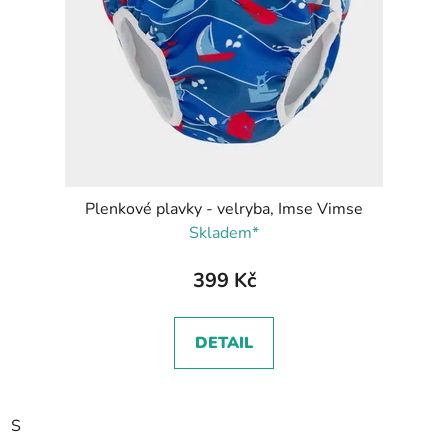
Plenkové plavky - velryba, Imse Vimse
Skladem*
399 Kč
DETAIL
S