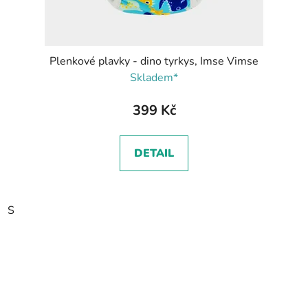
Plenkové plavky - dino tyrkys, Imse Vimse
Skladem*
399 Kč
DETAIL
S