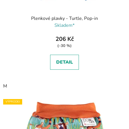
Plenkové plavky - Turtle, Pop-in
Skladem*
206 Kč
(–30 %)
DETAIL
M
VÝPRODEJ