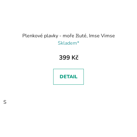
Plenkové plavky - moře žluté, Imse Vimse
Skladem*
399 Kč
DETAIL
S