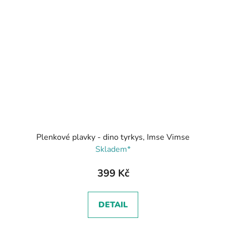
Plenkové plavky - dino tyrkys, Imse Vimse
Skladem*
399 Kč
DETAIL