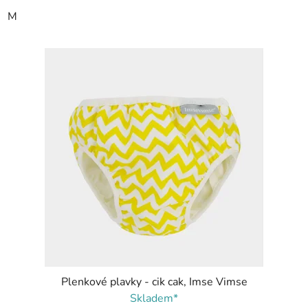
M
Plenkové plavky - cik cak, Imse Vimse
Skladem*