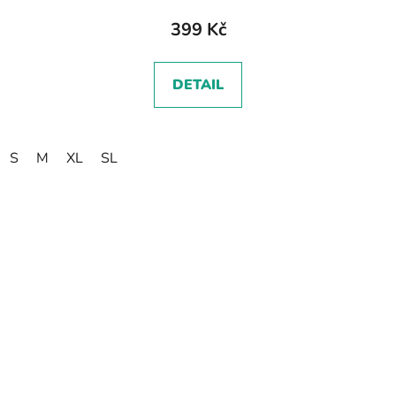
399 Kč
DETAIL
S
M
XL
SL