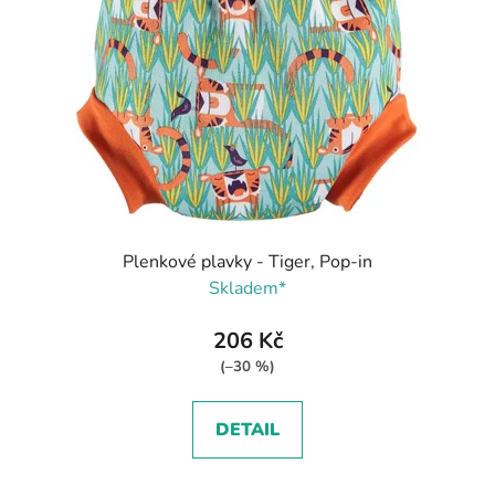
Plenkové plavky - Tiger, Pop-in
Skladem*
206 Kč
(–30 %)
DETAIL