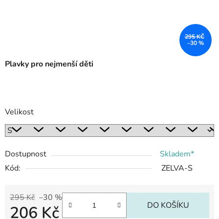
295 KČ
–30 %
Plavky pro nejmenší děti
Velikost
Dostupnost
Skladem*
Kód:
ZELVA-S
295 Kč
–30 %
DO KOŠÍKU
206 Kč