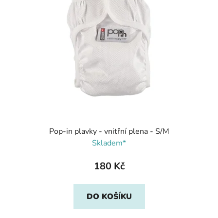
Pop-in plavky - vnitřní plena - S/M
Skladem*
180 Kč
DO KOŠÍKU