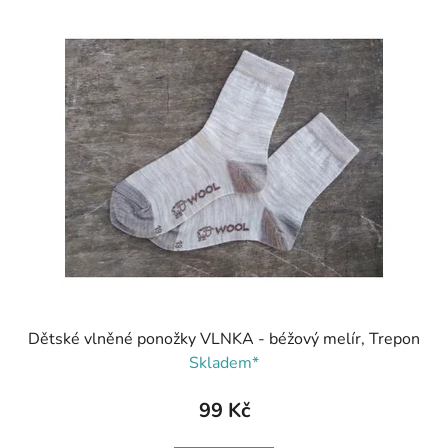
Dětské vlněné ponožky VLNKA - béžový melír, Trepon
Skladem*
99 Kč