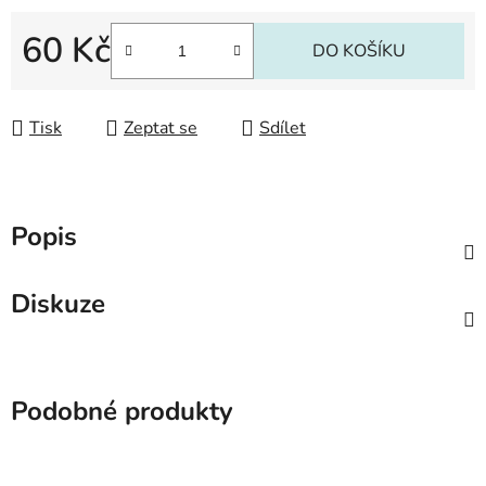
60 Kč
DO KOŠÍKU
Měrná cena:
Tisk
Zeptat se
Sdílet
Popis
Diskuze
Podobné produkty