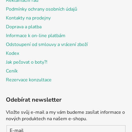
Reklamační řád
í
Podmínky ochrany osobních údajů
Kontakty na prodejny
Doprava a platba
Informace k on-line platbám
Odstoupení od smlouvy a vrácení zboží
Kodex
Jak pečovat o boty?!
Ceník
Rezervace konzultace
Odebírat newsletter
Vložte svůj e-mail a my vám budeme zasílat informace o
nových produktech na našem e-shopu.
E-mail