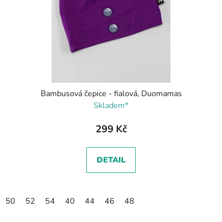
Bambusová čepice - fialová, Duomamas
Skladem*
299 Kč
DETAIL
50
52
54
40
44
46
48