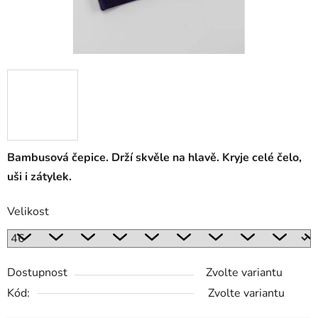
Bambusová čepice. Drží skvěle na hlavě. Kryje celé čelo,
uši i zátylek.
Velikost
Dostupnost
Zvolte variantu
Kód:
Zvolte variantu