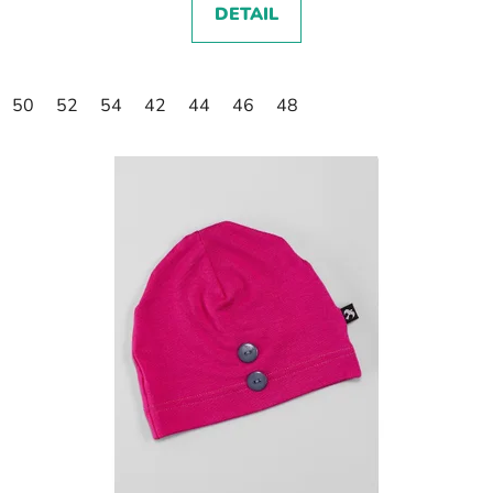
DETAIL
50
52
54
42
44
46
48