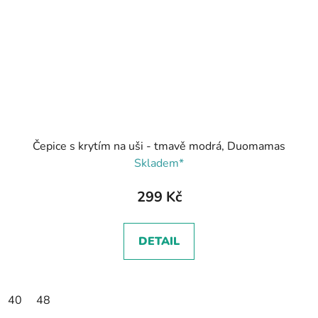
Čepice s krytím na uši - tmavě modrá, Duomamas
Skladem*
299 Kč
DETAIL
40
48