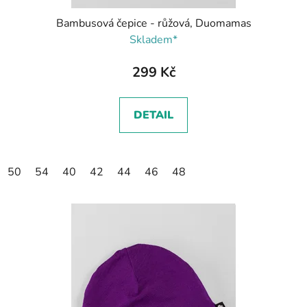
Bambusová čepice - růžová, Duomamas
Skladem*
299 Kč
DETAIL
50
54
40
42
44
46
48