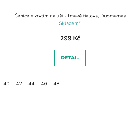
Čepice s krytím na uši - tmavě fialová, Duomamas
Skladem*
299 Kč
DETAIL
40
42
44
46
48