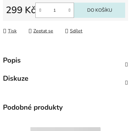
299 Kč
DO KOŠÍKU
Měrná cena:
Tisk
Zeptat se
Sdílet
Popis
Diskuze
Podobné produkty