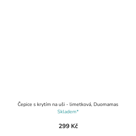
Čepice s krytím na uši - limetková, Duomamas
Skladem*
299 Kč