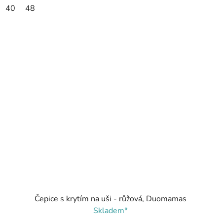
40
48
Čepice s krytím na uši - růžová, Duomamas
Skladem*