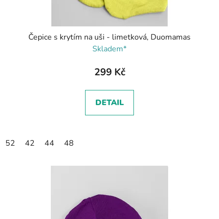
Čepice s krytím na uši - limetková, Duomamas
Skladem*
299 Kč
DETAIL
52
42
44
48