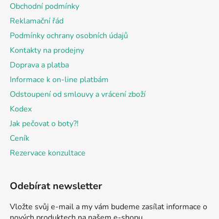
a
Obchodní podmínky
t
Reklamační řád
í
Podmínky ochrany osobních údajů
Kontakty na prodejny
Doprava a platba
Informace k on-line platbám
Odstoupení od smlouvy a vrácení zboží
Kodex
Jak pečovat o boty?!
Ceník
Rezervace konzultace
Odebírat newsletter
Vložte svůj e-mail a my vám budeme zasílat informace o
nových produktech na našem e-shopu.