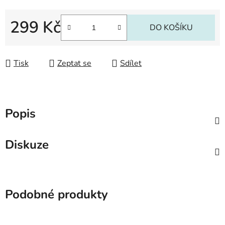
299 Kč
DO KOŠÍKU
Měrná cena:
Tisk
Zeptat se
Sdílet
Popis
Diskuze
Podobné produkty