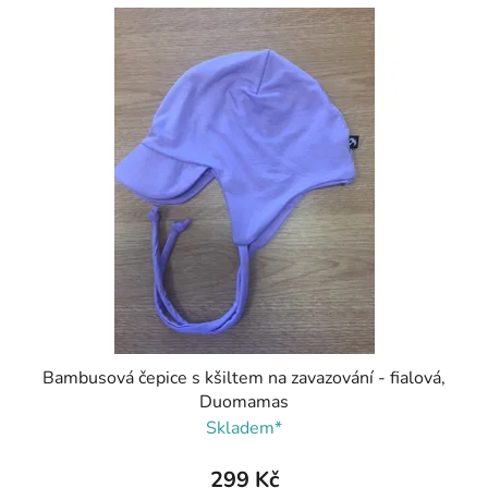
Bambusová čepice s kšiltem na zavazování - fialová,
Duomamas
Skladem*
299 Kč