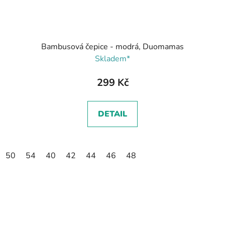
Bambusová čepice - modrá, Duomamas
Skladem*
299 Kč
DETAIL
50
54
40
42
44
46
48