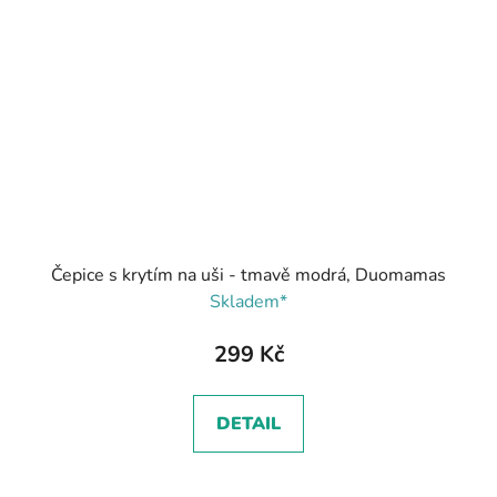
Čepice s krytím na uši - tmavě modrá, Duomamas
Skladem*
299 Kč
DETAIL