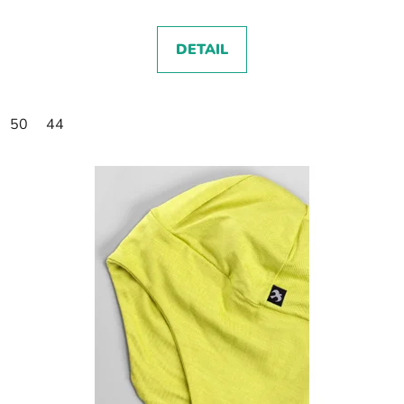
DETAIL
50
44