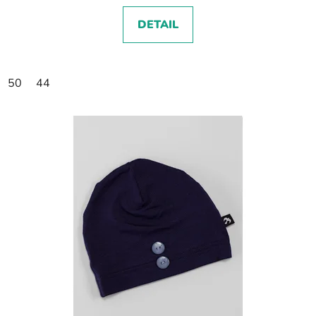
DETAIL
50
44