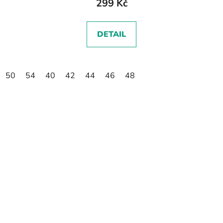
299 Kč
DETAIL
50
54
40
42
44
46
48