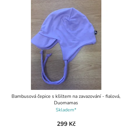
Bambusová čepice s kšiltem na zavazování - fialová,
Duomamas
Skladem*
299 Kč