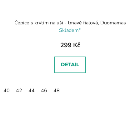
Čepice s krytím na uši - tmavě fialová, Duomamas
Skladem*
299 Kč
DETAIL
40
42
44
46
48