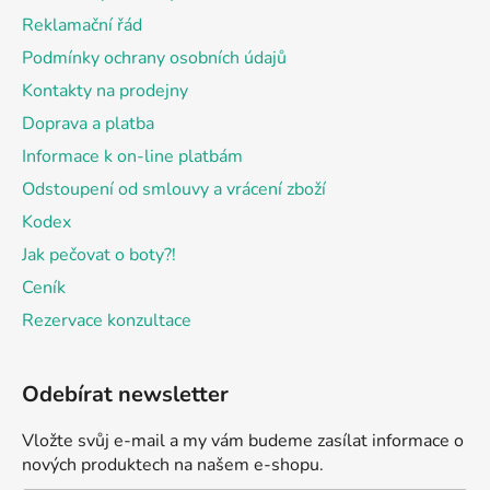
t
Reklamační řád
í
Podmínky ochrany osobních údajů
Kontakty na prodejny
Doprava a platba
Informace k on-line platbám
Odstoupení od smlouvy a vrácení zboží
Kodex
Jak pečovat o boty?!
Ceník
Rezervace konzultace
Odebírat newsletter
Vložte svůj e-mail a my vám budeme zasílat informace o
nových produktech na našem e-shopu.