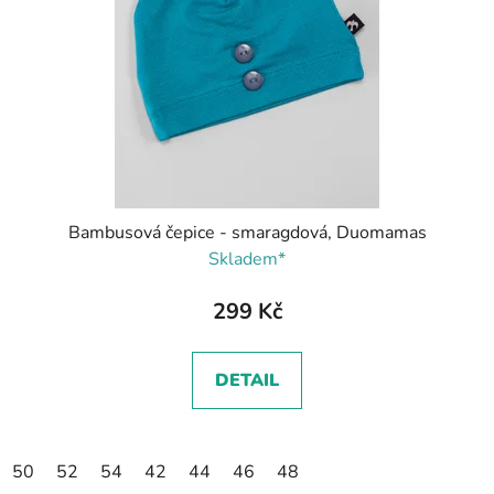
Bambusová čepice - smaragdová, Duomamas
Skladem*
299 Kč
DETAIL
50
52
54
42
44
46
48