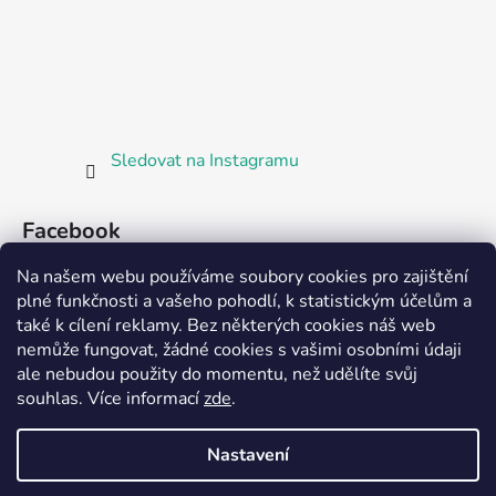
Sledovat na Instagramu
Facebook
Na našem webu používáme soubory cookies pro zajištění
plné funkčnosti a vašeho pohodlí, k statistickým účelům a
také k cílení reklamy. Bez některých cookies náš web
nemůže fungovat, žádné cookies s vašimi osobními údaji
ale nebudou použity do momentu, než udělíte svůj
Partnerská prodejna Barefoot Plzeň
souhlas
.
Více informací
zde
.
Nastavení