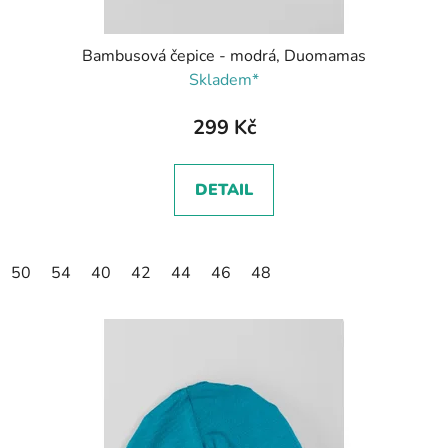
Bambusová čepice - modrá, Duomamas
Skladem*
299 Kč
DETAIL
50
54
40
42
44
46
48