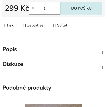
299 Kč
DO KOŠÍKU
Měrná cena:
Tisk
Zeptat se
Sdílet
Popis
Diskuze
Podobné produkty