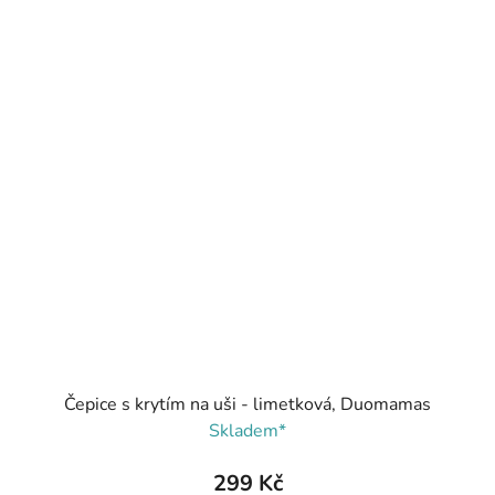
Čepice s krytím na uši - limetková, Duomamas
Skladem*
299 Kč