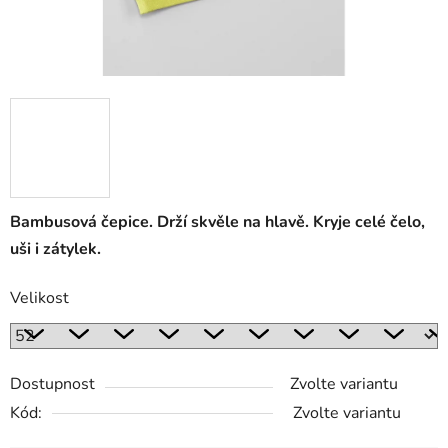
Bambusová čepice. Drží skvěle na hlavě. Kryje celé čelo,
uši i zátylek.
Velikost
Dostupnost
Zvolte variantu
Kód:
Zvolte variantu