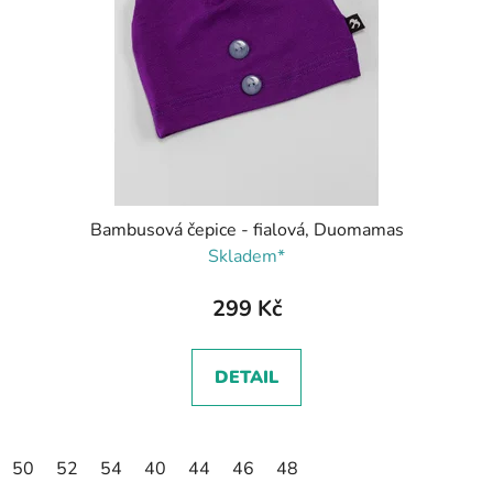
Bambusová čepice - fialová, Duomamas
Skladem*
299 Kč
DETAIL
50
52
54
40
44
46
48