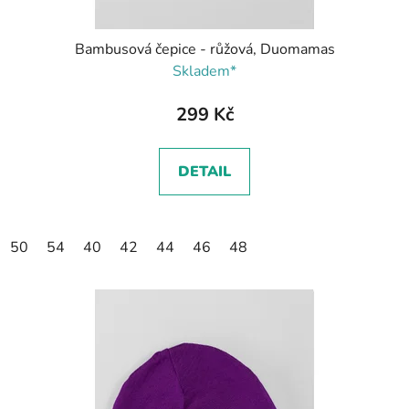
Bambusová čepice - růžová, Duomamas
Skladem*
299 Kč
DETAIL
50
54
40
42
44
46
48