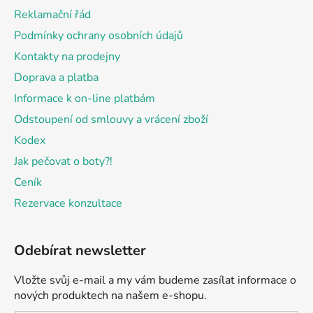
t
Reklamační řád
í
Podmínky ochrany osobních údajů
Kontakty na prodejny
Doprava a platba
Informace k on-line platbám
Odstoupení od smlouvy a vrácení zboží
Kodex
Jak pečovat o boty?!
Ceník
Rezervace konzultace
Odebírat newsletter
Vložte svůj e-mail a my vám budeme zasílat informace o
nových produktech na našem e-shopu.