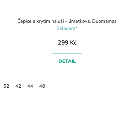
Čepice s krytím na uši - limetková, Duomamas
Skladem*
299 Kč
DETAIL
52
42
44
48