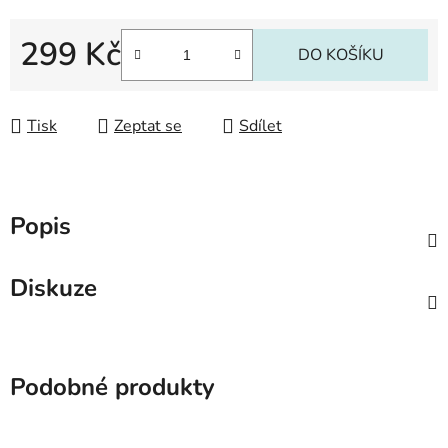
299 Kč
DO KOŠÍKU
Měrná cena:
Tisk
Zeptat se
Sdílet
Popis
Diskuze
Podobné produkty