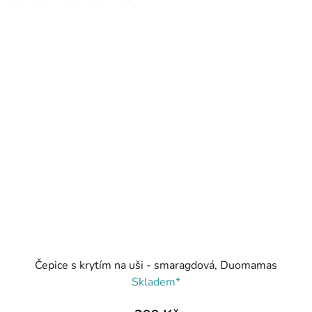
Čepice s krytím na uši - smaragdová, Duomamas
Skladem*