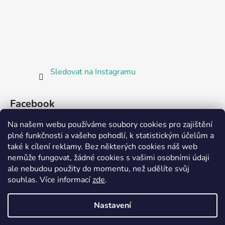
Sledovat na Instagramu
Facebook
Na našem webu používáme soubory cookies pro zajištění
plné funkčnosti a vašeho pohodlí, k statistickým účelům a
také k cílení reklamy. Bez některých cookies náš web
nemůže fungovat, žádné cookies s vašimi osobními údaji
ale nebudou použity do momentu, než udělíte svůj
Partnerská prodejna Barefoot Plzeň
souhlas
.
Více informací
zde
.
Nastavení