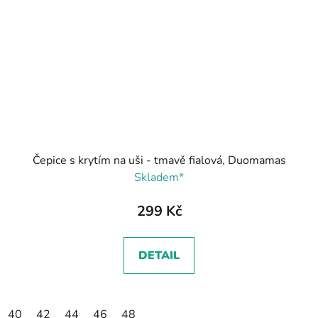
Čepice s krytím na uši - tmavě fialová, Duomamas
Skladem*
299 Kč
DETAIL
40
42
44
46
48