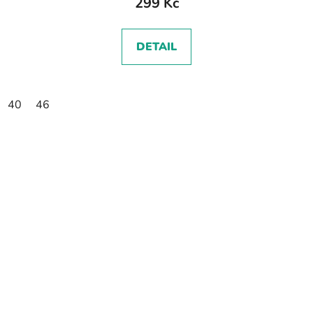
299 Kč
DETAIL
40
46