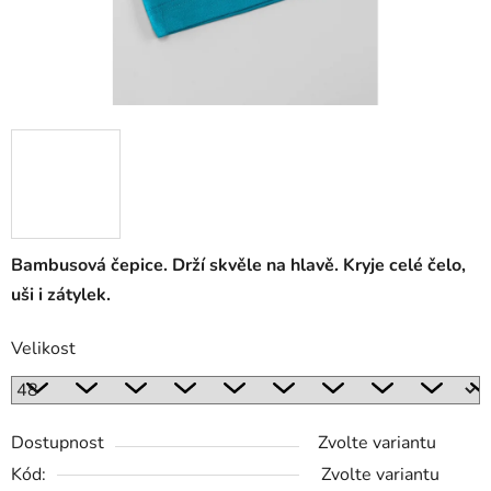
Bambusová čepice. Drží skvěle na hlavě. Kryje celé čelo,
uši i zátylek.
Velikost
Dostupnost
Zvolte variantu
Kód:
Zvolte variantu