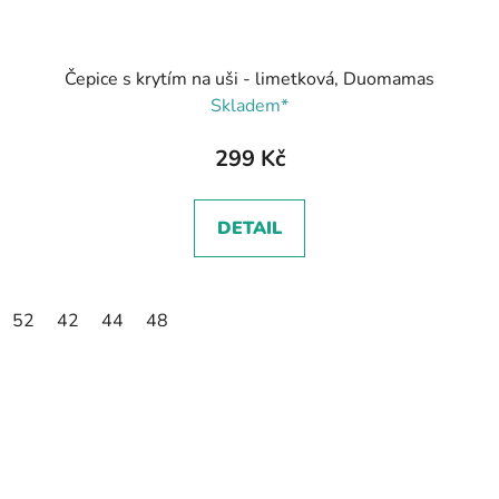
Čepice s krytím na uši - limetková, Duomamas
Skladem*
299 Kč
DETAIL
52
42
44
48