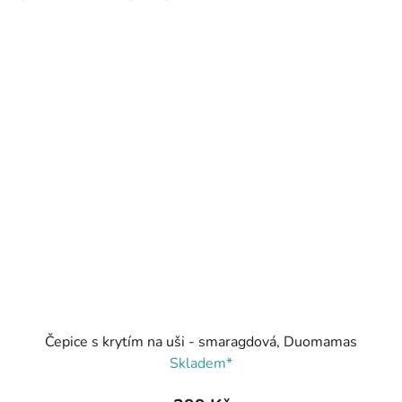
Čepice s krytím na uši - smaragdová, Duomamas
Skladem*