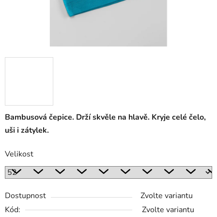
Bambusová čepice. Drží skvěle na hlavě. Kryje celé čelo,
uši i zátylek.
Velikost
Dostupnost
Zvolte variantu
Kód:
Zvolte variantu