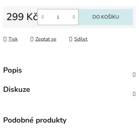
299 Kč
DO KOŠÍKU
Měrná cena:
Tisk
Zeptat se
Sdílet
Popis
Diskuze
Podobné produkty