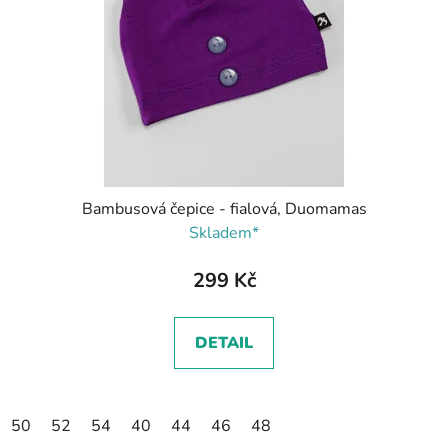
Bambusová čepice - fialová, Duomamas
Skladem*
299 Kč
DETAIL
50
52
54
40
44
46
48