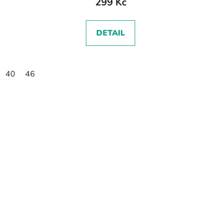
299 Kč
DETAIL
40
46