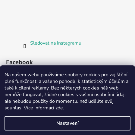
Sledovat na Instagramu
Facebook
Na našem webu používáme soubory cookies pro zajištění
plné funkčnosti a vašeho pohodlí, k statistickým účelům a
také k cílení reklamy. Bez některých cookies náš web
nemůže fungovat, žádné cookies s vašimi osobními údaji
ale nebudou použity do momentu, než udělíte svůj
Partnerská prodejna Barefoot Plzeň
souhlas
.
Více informací
zde
.
Nastavení