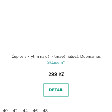
Čepice s krytím na uši - tmavě fialová, Duomamas
Skladem*
299 Kč
DETAIL
40
42
44
46
48