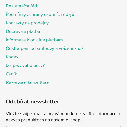
t
Reklamační řád
í
Podmínky ochrany osobních údajů
Kontakty na prodejny
Doprava a platba
Informace k on-line platbám
Odstoupení od smlouvy a vrácení zboží
Kodex
Jak pečovat o boty?!
Ceník
Rezervace konzultace
Odebírat newsletter
Vložte svůj e-mail a my vám budeme zasílat informace o
nových produktech na našem e-shopu.