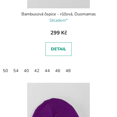
Bambusová čepice - růžová, Duomamas
Skladem*
299 Kč
DETAIL
50
54
40
42
44
46
48