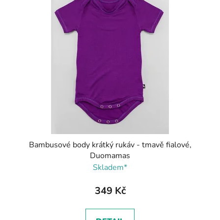
Bambusové body krátký rukáv - tmavě fialové,
Duomamas
Skladem*
349 Kč