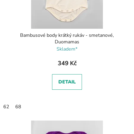
Bambusové body krátký rukáv - smetanové,
Duomamas
Skladem*
349 Kč
DETAIL
62
68