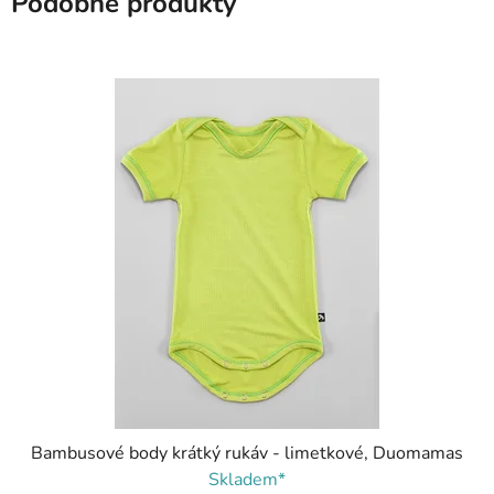
Podobné produkty
Bambusové body krátký rukáv - limetkové, Duomamas
Skladem*