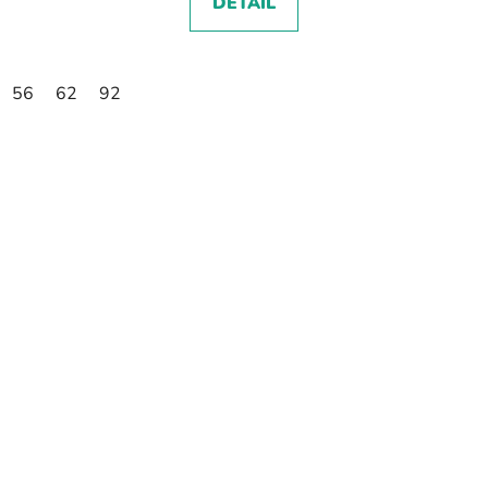
DETAIL
56
62
92