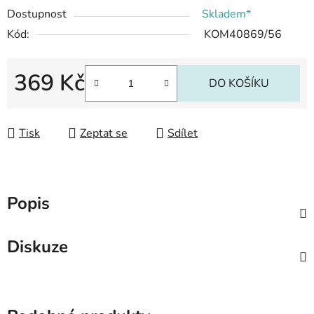
Dostupnost
Skladem*
Kód:
KOM40869/56
369 Kč
DO KOŠÍKU
Měrná cena:
Tisk
Zeptat se
Sdílet
Popis
Diskuze