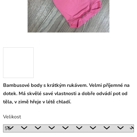
Bambusové body s krátkým rukávem. Velmi příjemné na
dotek. Má skvělé savé vlastnosti a dobře odvádí pot od
těla, v zimě hřeje v létě chladí.
Velikost