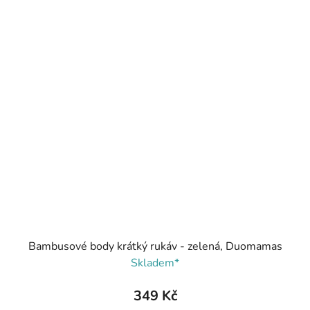
Bambusové body krátký rukáv - zelená, Duomamas
Skladem*
349 Kč