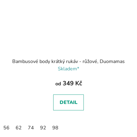
Bambusové body krátký rukáv - růžové, Duomamas
Skladem*
349 Kč
od
DETAIL
56
62
74
92
98