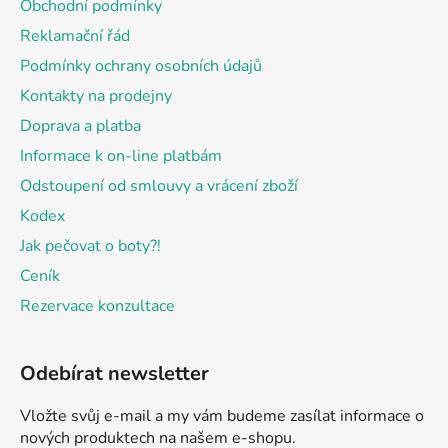
Obchodní podmínky
t
Reklamační řád
í
Podmínky ochrany osobních údajů
Kontakty na prodejny
Doprava a platba
Informace k on-line platbám
Odstoupení od smlouvy a vrácení zboží
Kodex
Jak pečovat o boty?!
Ceník
Rezervace konzultace
Odebírat newsletter
Vložte svůj e-mail a my vám budeme zasílat informace o
nových produktech na našem e-shopu.