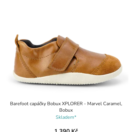
Barefoot capáčky Bobux XPLORER - Marvel Caramel,
Bobux
Skladem*
1 390 Kč