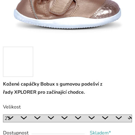
Kožené capáčky Bobux s gumovou podešví z
řady XPLORER pro začínající chodce.
Velikost
Dostupnost
Skladem*