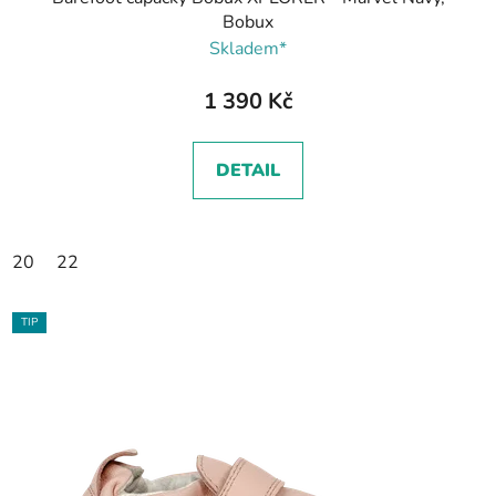
Bobux
Skladem*
1 390 Kč
DETAIL
20
22
TIP