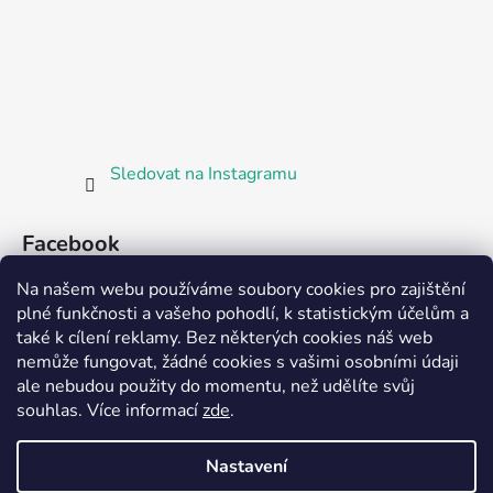
Sledovat na Instagramu
Facebook
Na našem webu používáme soubory cookies pro zajištění
plné funkčnosti a vašeho pohodlí, k statistickým účelům a
také k cílení reklamy. Bez některých cookies náš web
nemůže fungovat, žádné cookies s vašimi osobními údaji
ale nebudou použity do momentu, než udělíte svůj
Partnerská prodejna Barefoot Plzeň
souhlas
.
Více informací
zde
.
Nastavení