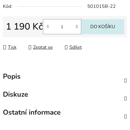
Kód:
501015B-22
1 190 Kč
DO KOŠÍKU
Měrná cena:
Tisk
Zeptat se
Sdílet
Popis
Diskuze
Ostatní informace