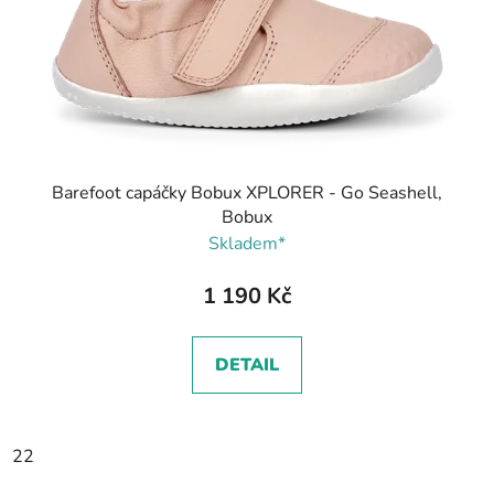
Barefoot capáčky Bobux XPLORER - Go Seashell,
Bobux
Skladem*
1 190 Kč
DETAIL
22