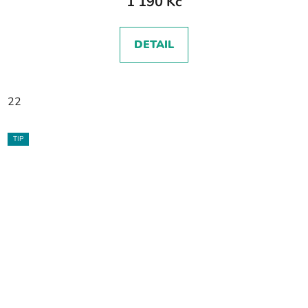
1 190 Kč
DETAIL
22
TIP