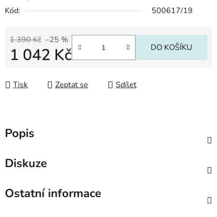
Kód:
500617/19
1 390 Kč
–25 %
DO KOŠÍKU
1 042 Kč
Měrná cena:
Tisk
Zeptat se
Sdílet
Popis
Diskuze
Ostatní informace