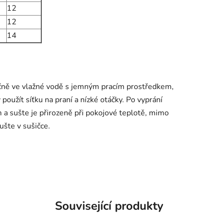
12
12
14
učně ve vlažné vodě s jemným pracím prostředkem,
oužít síťku na praní a nízké otáčky. Po vyprání
 a sušte je přirozeně při pokojové teplotě, mimo
ušte v sušičce.
Související produkty