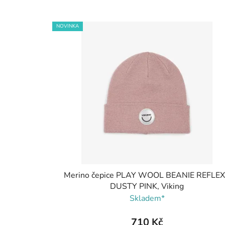
NOVINKA
Merino čepice PLAY WOOL BEANIE REFLEX
DUSTY PINK, Viking
Skladem*
710 Kč