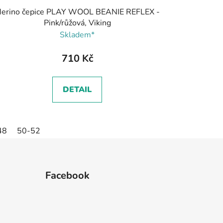
erino čepice PLAY WOOL BEANIE REFLEX -
Pink/růžová, Viking
Skladem*
710 Kč
DETAIL
48
50-52
Facebook