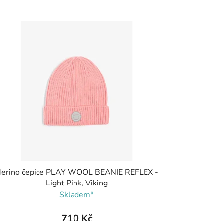
erino čepice PLAY WOOL BEANIE REFLEX -
Light Pink, Viking
Skladem*
710 Kč