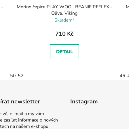
 -
Merino čepice PLAY WOOL BEANIE REFLEX -
M
Olive, Viking
Skladem*
710 Kč
DETAIL
50-52
46-
rat newsletter
Instagram
 svůj e-mail a my vám
 zasílat informace o nových
tech na našem e-shopu.