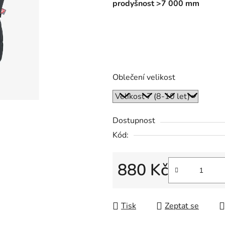
prodyšnost >7 000 mm
Oblečení velikost
Dostupnost
Kód:
880 Kč
Měrná cena:
Tisk
Zeptat se