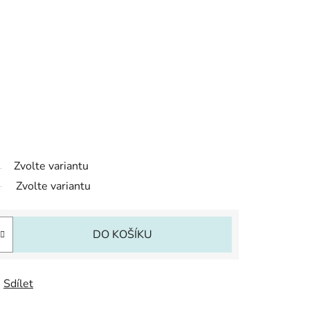
Zvolte variantu
Zvolte variantu
DO KOŠÍKU
Sdílet