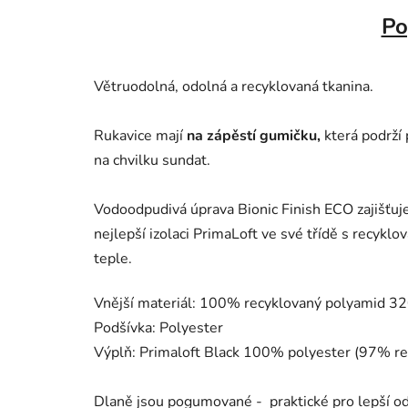
Po
Větruodolná, odolná a recyklovaná tkanina.
Rukavice mají
na zápěstí gumičku,
která podrží 
na chvilku sundat.
Vodoodpudivá úprava Bionic Finish ECO zajišťuje
nejlepší izolaci PrimaLoft ve své třídě s recykl
teple.
Vnější materiál: 100% recyklovaný polyamid 
Podšívka: Polyester
Výplň: Primaloft Black 100% polyester (97% re
Dlaně jsou pogumované - praktické pro lepší od