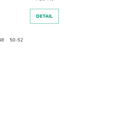
DETAIL
48
50-52