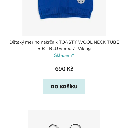
Dětský merino nákrčník TOASTY WOOL NECK TUBE
BIB - BLUE/modrá, Viking
Skladem*
690 Kč
DO KOŠÍKU