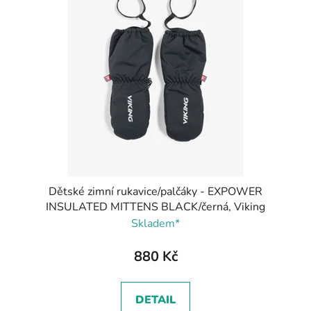
Dětské zimní rukavice/palčáky - EXPOWER
INSULATED MITTENS BLACK/černá, Viking
Skladem*
880 Kč
DETAIL