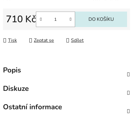
710 Kč
DO KOŠÍKU
Měrná cena:
Tisk
Zeptat se
Sdílet
Popis
Diskuze
Ostatní informace