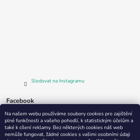
Sledovat na Instagramu
Facebook
Na našem webu používáme soubory cookies pro zajištění
plné funkčnosti a vašeho pohodlí, k statistickým účelům a
také k cílení reklamy. Bez některých cookies náš web
nemůže fungovat, žádné cookies s vašimi osobními údaji