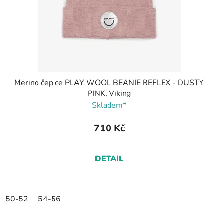
Merino čepice PLAY WOOL BEANIE REFLEX - DUSTY
PINK, Viking
Skladem*
710 Kč
DETAIL
50-52
54-56