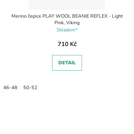
Merino čepice PLAY WOOL BEANIE REFLEX - Light
Pink, Viking
Skladem*
710 Kč
DETAIL
46-48
50-52