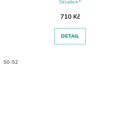
Skladem*
710 Kč
DETAIL
50-52