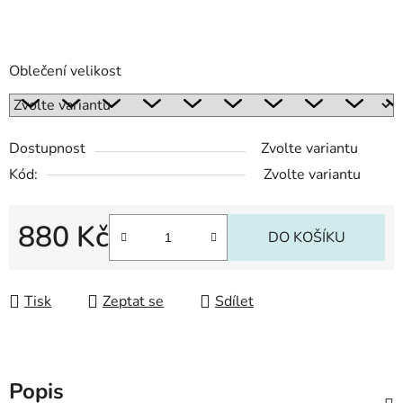
Oblečení velikost
Dostupnost
Zvolte variantu
Kód:
Zvolte variantu
880 Kč
DO KOŠÍKU
Měrná cena:
Tisk
Zeptat se
Sdílet
Popis