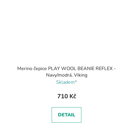
Merino čepice PLAY WOOL BEANIE REFLEX -
Navy/modrá, Viking
Skladem*
710 Kč
DETAIL