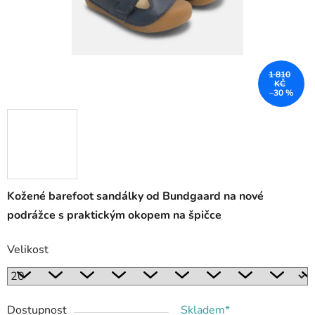
1 810
KČ
–30 %
Kožené barefoot sandálky od Bundgaard na nové
podrážce s praktickým okopem na špičce
Velikost
Dostupnost
Skladem*