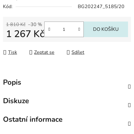
Kód:
BG202247_5185/20
1 810 Kč
–30 %
DO KOŠÍKU
1 267 Kč
Měrná cena:
Tisk
Zeptat se
Sdílet
Popis
Diskuze
Ostatní informace