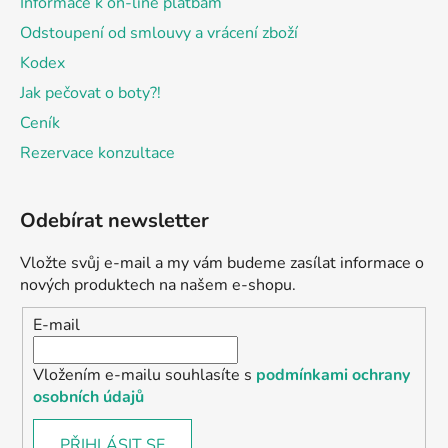
Informace k on-line platbám
Odstoupení od smlouvy a vrácení zboží
Kodex
Jak pečovat o boty?!
Ceník
Rezervace konzultace
Odebírat newsletter
Vložte svůj e-mail a my vám budeme zasílat informace o
nových produktech na našem e-shopu.
E-mail
Vložením e-mailu souhlasíte s
podmínkami ochrany
osobních údajů
PŘIHLÁSIT SE