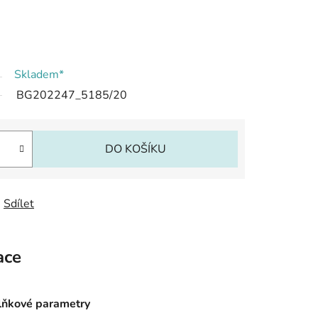
Skladem*
BG202247_5185/20
DO KOŠÍKU
Sdílet
ace
ňkové parametry