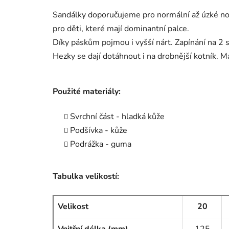
Sandálky doporučujeme pro normální až úzké noži
pro děti, které mají dominantní palce.
Díky páskům pojmou i vyšší nárt. Zapínání na 2 s
Hezky se dají dotáhnout i na drobnější kotník. M
Použité materiály:
Svrchní část - hladká kůže
Podšívka - kůže
Podrážka - guma
Tabulka velikostí:
Velikost
20