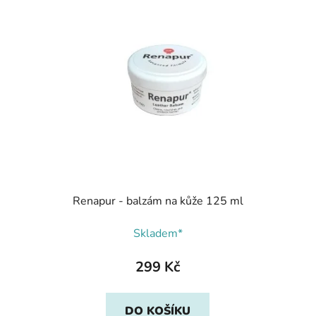
Renapur - balzám na kůže 125 ml
Skladem*
299 Kč
DO KOŠÍKU