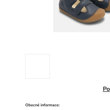
Po
Obecné informace: