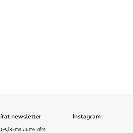
,
rat newsletter
Instagram
 svůj e-mail a my vám