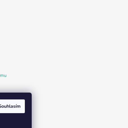
ramu
Souhlasím