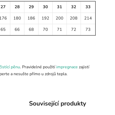
27
28
29
30
31
32
33
176
180
186
192
200
208
214
65
66
68
70
71
72
73
čistící pěnu
. Pravidelné použití
impregnace
zajistí
eperte a nesušte přímo u zdrojů tepla.
Související produkty