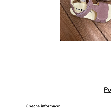
Po
Obecné informace: