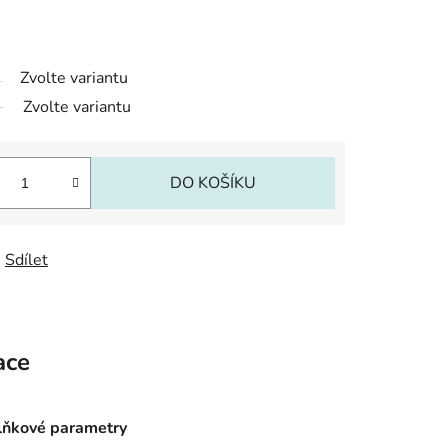
Zvolte variantu
Zvolte variantu
DO KOŠÍKU
Sdílet
ace
ňkové parametry