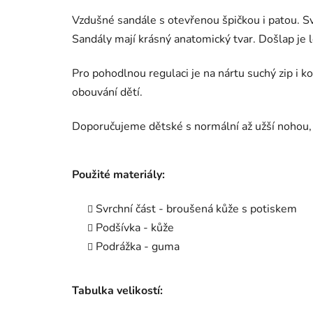
Vzdušné sandále s otevřenou špičkou i patou. Sv
Sandály mají krásný anatomický tvar. Došlap je
Pro pohodlnou regulaci je na nártu suchý zip i k
obouvání dětí.
Doporučujeme dětské s normální až užší nohou,
Použité materiály:
Svrchní část - broušená kůže s potiskem
Podšívka - kůže
Podrážka - guma
Tabulka velikostí: