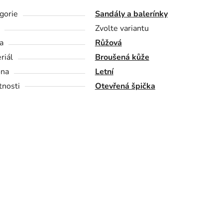
gorie
Sandály a balerínky
Zvolte variantu
a
Růžová
riál
Broušená kůže
óna
Letní
tnosti
Otevřená špička