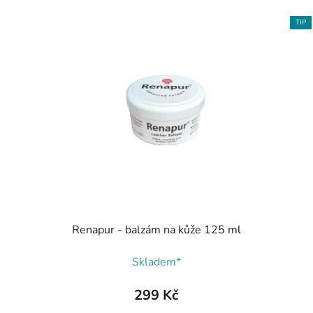
TIP
Renapur - balzám na kůže 125 ml
Skladem*
299 Kč