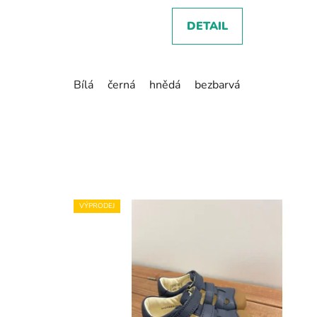
DETAIL
Bílá
černá
hnědá
bezbarvá
VÝPRODEJ