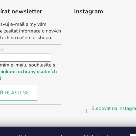
rat newsletter
Instagram
 svůj e-mail a my vám
 zasílat informace o nových
tech na našem e-shopu.
il
ením e-mailu souhlasíte s
ínkami ochrany osobních
ů
ŘIHLÁSIT SE
Sledovat na Instag