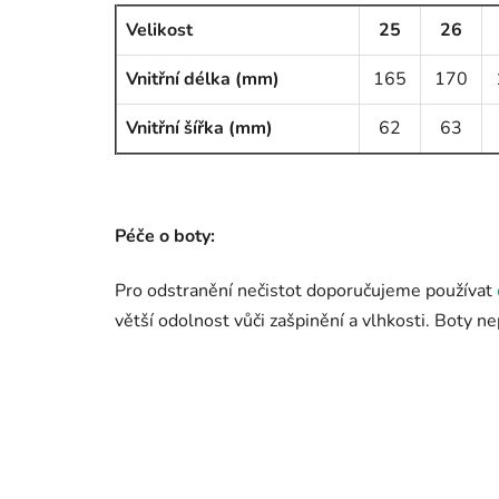
Velikost
25
26
Vnitřní délka (mm)
165
170
Vnitřní šířka (mm)
62
63
Péče o boty:
Pro odstranění nečistot doporučujeme používat
větší odolnost vůči zašpinění a vlhkosti. Boty n