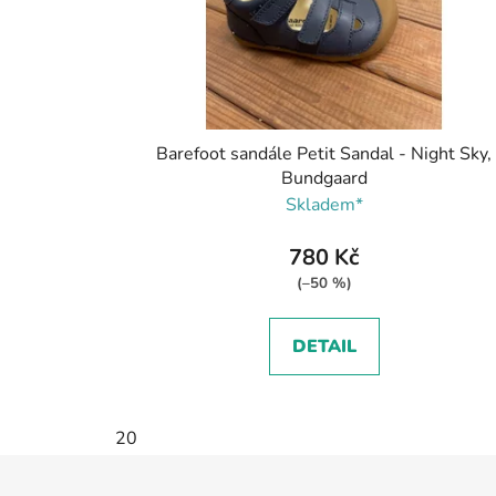
Barefoot sandále Petit Sandal - Night Sky,
Bundgaard
Skladem*
780 Kč
(–50 %)
DETAIL
20
Z