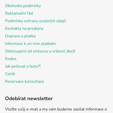
a
Obchodní podmínky
t
Reklamační řád
í
Podmínky ochrany osobních údajů
Kontakty na prodejny
Doprava a platba
Informace k on-line platbám
Odstoupení od smlouvy a vrácení zboží
Kodex
Jak pečovat o boty?!
Ceník
Rezervace konzultace
Odebírat newsletter
Vložte svůj e-mail a my vám budeme zasílat informace o