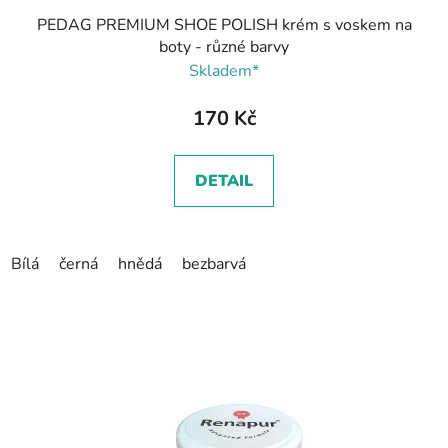
PEDAG PREMIUM SHOE POLISH krém s voskem na
boty - různé barvy
Skladem*
170 Kč
DETAIL
Bílá
černá
hnědá
bezbarvá