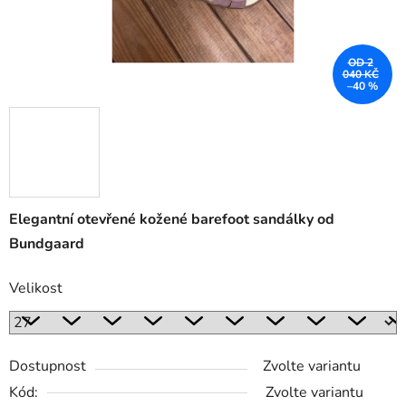
OD 2
040 KČ
–40 %
Elegantní otevřené kožené barefoot sandálky od
Bundgaard
Velikost
Dostupnost
Zvolte variantu
Kód:
Zvolte variantu