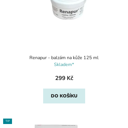
Renapur - balzám na kůže 125 ml
Skladem*
299 Kč
DO KOŠÍKU
TIP