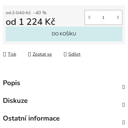
od 2 040 Kč
–40 %
od
1 224 Kč
Měrná cena:
DO KOŠÍKU
Tisk
Zeptat se
Sdílet
Popis
Diskuze
Ostatní informace