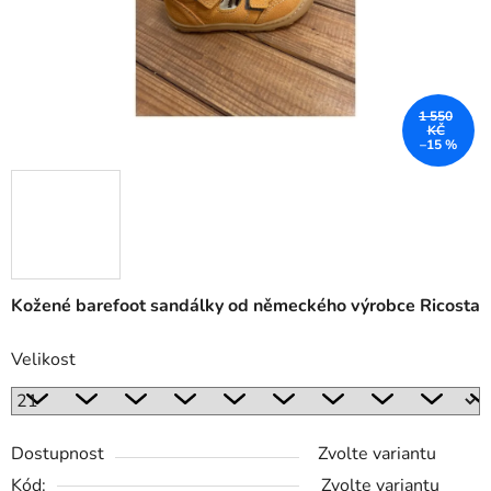
1 550
KČ
–15 %
Kožené barefoot sandálky od německého výrobce Ricosta
Velikost
Dostupnost
Zvolte variantu
Kód:
Zvolte variantu