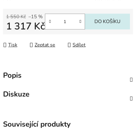
1 550 Kč
–15 %
DO KOŠÍKU
1 317 Kč
Měrná cena:
Tisk
Zeptat se
Sdílet
Popis
Diskuze
Související produkty