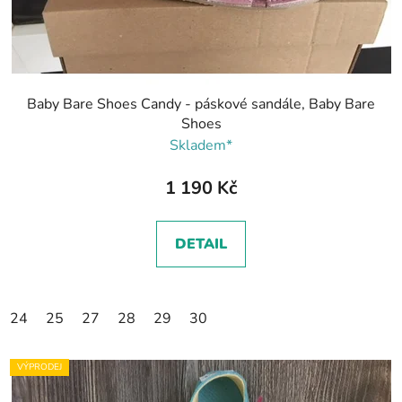
Baby Bare Shoes Candy - páskové sandále, Baby Bare
Shoes
Skladem*
1 190 Kč
DETAIL
24
25
27
28
29
30
VÝPRODEJ