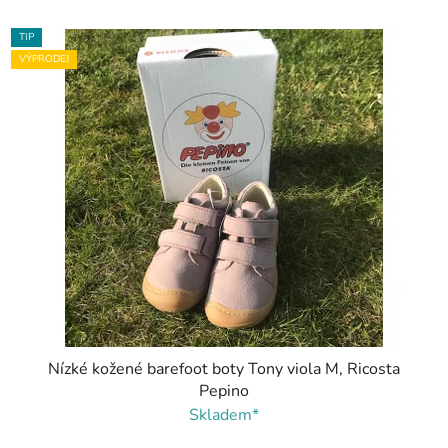
TIP
VÝPRODEJ
Nízké kožené barefoot boty Tony viola M, Ricosta
Pepino
Skladem*