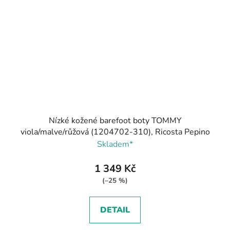
Nízké kožené barefoot boty TOMMY
viola/malve/růžová (1204702-310), Ricosta Pepino
Skladem*
1 349 Kč
(–25 %)
DETAIL