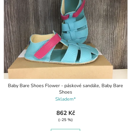
Baby Bare Shoes Flower - páskové sandále, Baby Bare
Shoes
Skladem*
862 Kč
(–25 %)