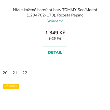
Nízké kožené barefoot boty TOMMY See/Modrá
(1204702-170), Ricosta Pepino
Skladem*
1 349 Kč
(–25 %)
DETAIL
20
21
22
VÝPRODEJ