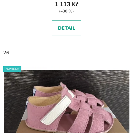
1 113 Kč
(–30 %)
DETAIL
26
NOVINKA