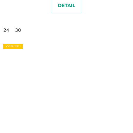
DETAIL
24
30
VÝPRODEJ