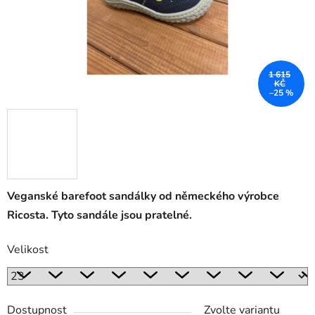
1 615
KČ
–25 %
Veganské barefoot sandálky od německého výrobce
Ricosta. Tyto sandále jsou pratelné.
Velikost
Dostupnost
Zvolte variantu