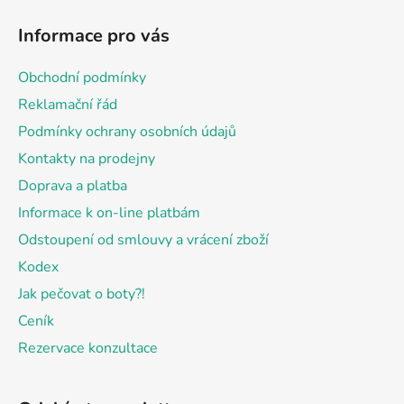
á
Informace pro vás
p
a
Obchodní podmínky
t
Reklamační řád
í
Podmínky ochrany osobních údajů
Kontakty na prodejny
Doprava a platba
Informace k on-line platbám
Odstoupení od smlouvy a vrácení zboží
Kodex
Jak pečovat o boty?!
Ceník
Rezervace konzultace