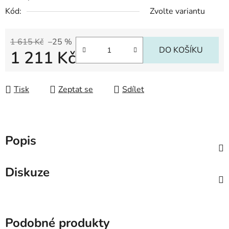
Kód:
Zvolte variantu
1 615 Kč
–25 %
DO KOŠÍKU
1 211 Kč
Měrná cena:
Tisk
Zeptat se
Sdílet
Popis
Diskuze
Podobné produkty