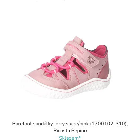
Barefoot sandálky Jerry sucre/pink (1700102-310),
Ricosta Pepino
Skladem*