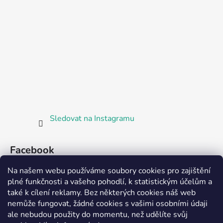
Sledovat na Instagramu
Facebook
Na našem webu používáme soubory cookies pro zajištění
plné funkčnosti a vašeho pohodlí, k statistickým účelům a
také k cílení reklamy. Bez některých cookies náš web
nemůže fungovat, žádné cookies s vašimi osobními údaji
ale nebudou použity do momentu, než udělíte svůj
Partnerská prodejna Barefoot Plzeň