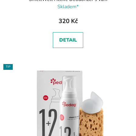
Skladem*
320 Kč
DETAIL
TIP