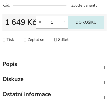
Kód:
Zvolte variantu
1 649 Kč
DO KOŠÍKU
Měrná cena:
Tisk
Zeptat se
Sdílet
Popis
Diskuze
Ostatní informace