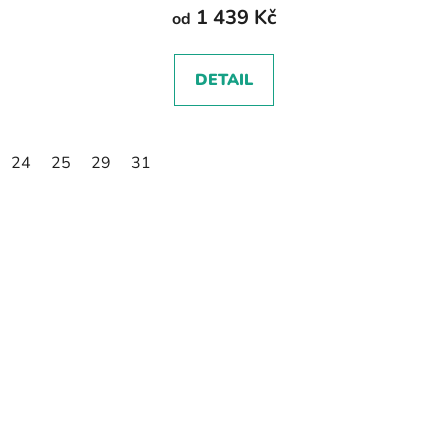
1 439 Kč
od
DETAIL
24
25
29
31