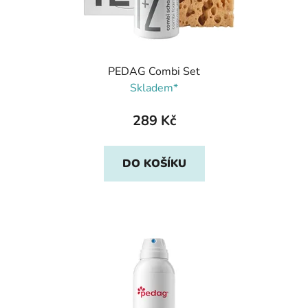
PEDAG Combi Set
Skladem*
289 Kč
DO KOŠÍKU