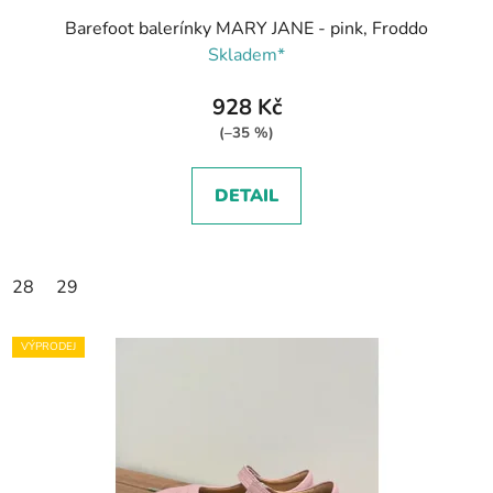
Barefoot balerínky MARY JANE - pink, Froddo
Skladem*
928 Kč
(–35 %)
DETAIL
28
29
VÝPRODEJ