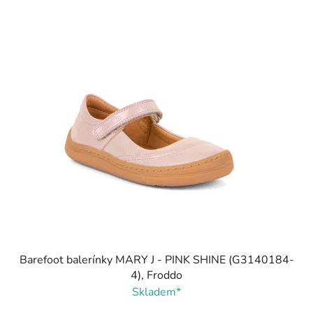
Barefoot balerínky MARY J - PINK SHINE (G3140184-
4), Froddo
Skladem*