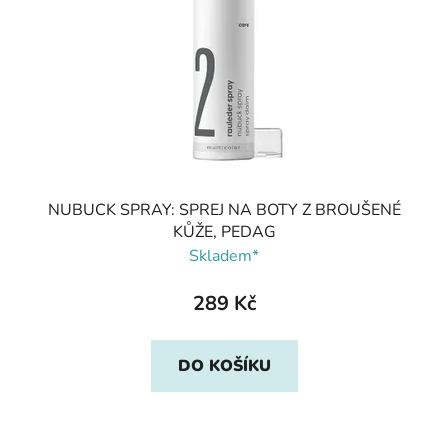
NUBUCK SPRAY: SPREJ NA BOTY Z BROUŠENÉ
KŮŽE, PEDAG
Skladem*
289 Kč
DO KOŠÍKU