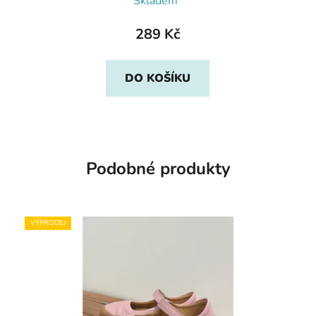
Skladem*
289 Kč
DO KOŠÍKU
Podobné produkty
VÝPRODEJ