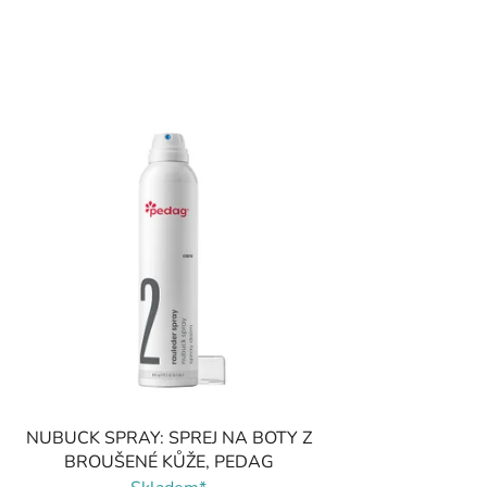
NUBUCK SPRAY: SPREJ NA BOTY Z
BROUŠENÉ KŮŽE, PEDAG