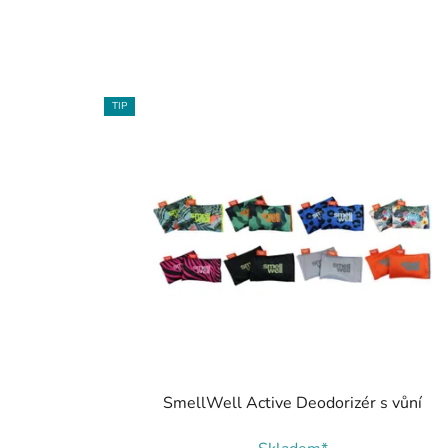
TIP
SmellWell Active Deodorizér s vůní