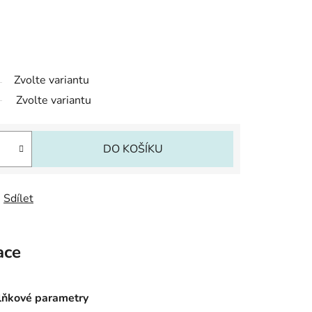
Zvolte variantu
Zvolte variantu
DO KOŠÍKU
Sdílet
ace
ňkové parametry