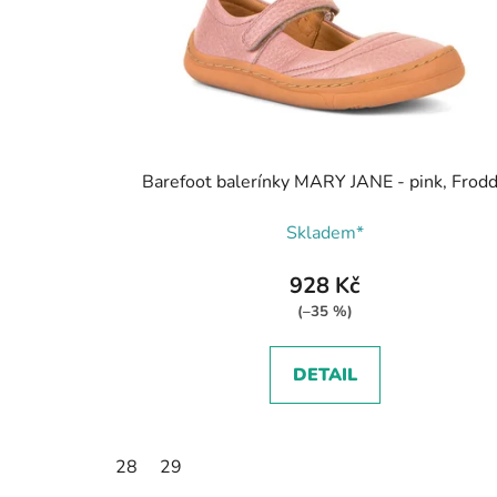
Barefoot balerínky MARY JANE - pink, Frod
Skladem*
928 Kč
(–35 %)
DETAIL
28
29