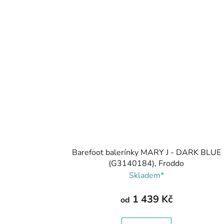
Barefoot balerínky MARY J - DARK BLUE
(G3140184), Froddo
Skladem*
1 439 Kč
od