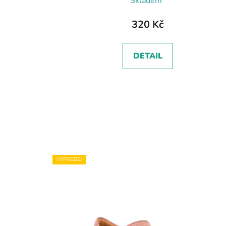
Skladem*
320 Kč
DETAIL
VÝPRODEJ