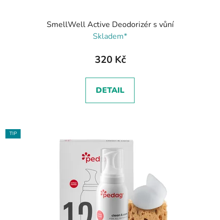
SmellWell Active Deodorizér s vůní
Skladem*
320 Kč
DETAIL
TIP