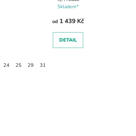
Skladem*
1 439 Kč
od
DETAIL
24
25
29
31