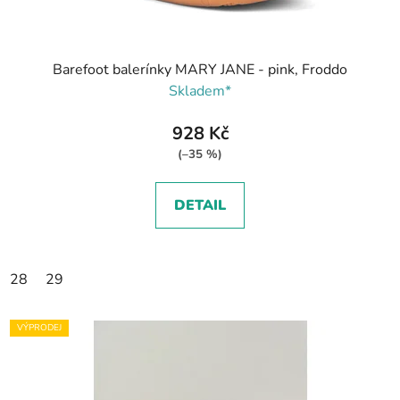
Barefoot balerínky MARY JANE - pink, Froddo
Skladem*
928 Kč
(–35 %)
DETAIL
28
29
VÝPRODEJ