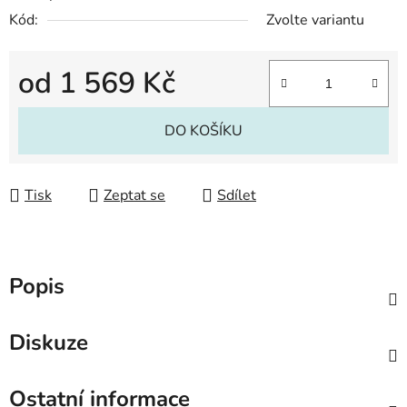
Kód:
Zvolte variantu
od
1 569 Kč
Měrná cena:
DO KOŠÍKU
Tisk
Zeptat se
Sdílet
Popis
Diskuze
Ostatní informace