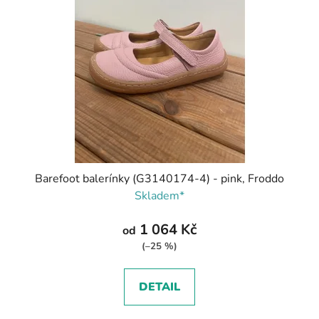
Barefoot balerínky (G3140174-4) - pink, Froddo
Skladem*
1 064 Kč
od
(–25 %)
DETAIL