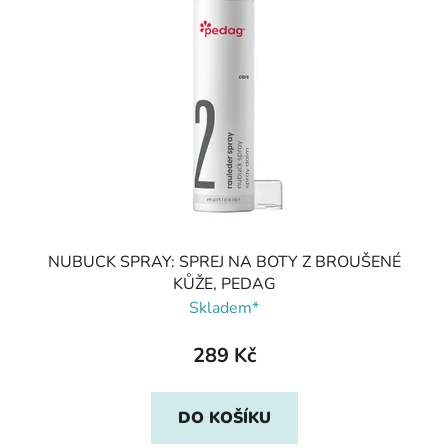
NUBUCK SPRAY: SPREJ NA BOTY Z BROUŠENÉ
KŮŽE, PEDAG
Skladem*
289 Kč
DO KOŠÍKU