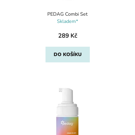
PEDAG Combi Set
Skladem*
289 Kč
DO KOŠÍKU