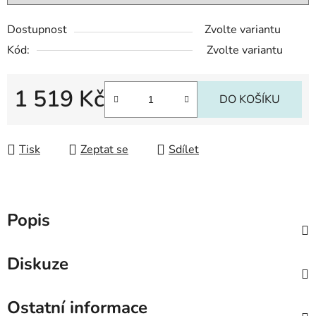
Dostupnost
Zvolte variantu
Kód:
Zvolte variantu
1 519 Kč
DO KOŠÍKU
Měrná cena:
Tisk
Zeptat se
Sdílet
Popis
Diskuze
Ostatní informace