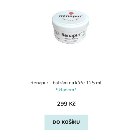
Renapur - balzám na kůže 125 ml
Skladem*
299 Kč
DO KOŠÍKU