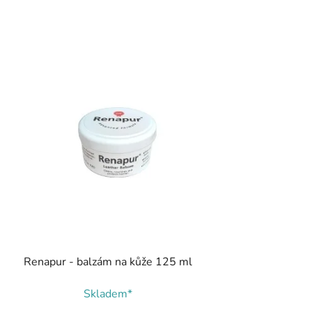
Renapur - balzám na kůže 125 ml
Skladem*