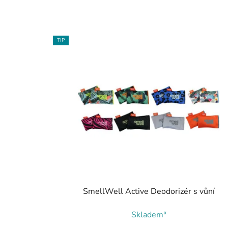
TIP
SmellWell Active Deodorizér s vůní
Skladem*