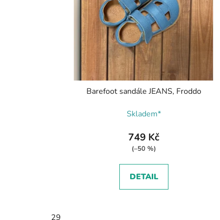
Barefoot sandále JEANS, Froddo
Skladem*
749 Kč
(–50 %)
DETAIL
29