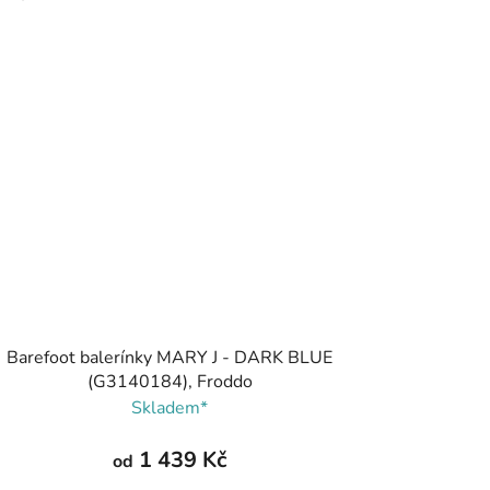
Barefoot balerínky MARY J - DARK BLUE
(G3140184), Froddo
Skladem*
1 439 Kč
od