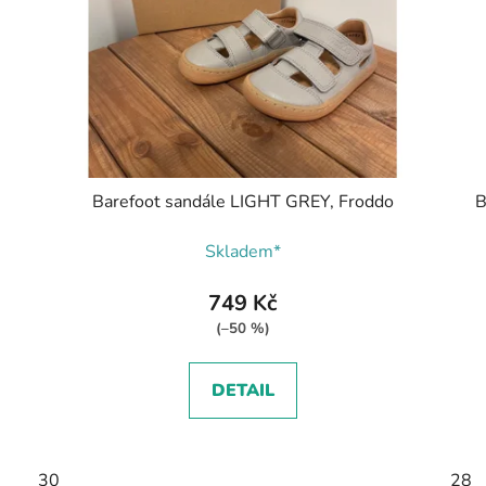
Barefoot sandále LIGHT GREY, Froddo
B
Skladem*
749 Kč
(–50 %)
DETAIL
30
28