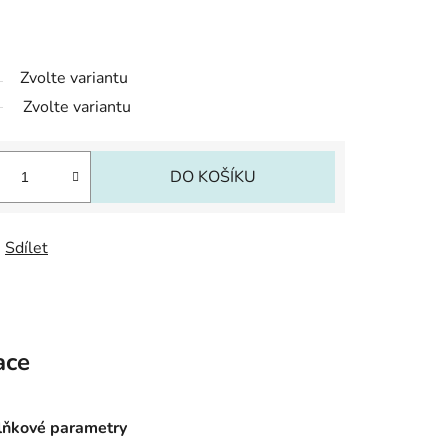
Zvolte variantu
Zvolte variantu
DO KOŠÍKU
Sdílet
ace
ňkové parametry