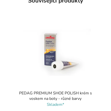
Související produkty
PEDAG PREMIUM SHOE POLISH krém s
voskem na boty - různé barvy
Skladem*