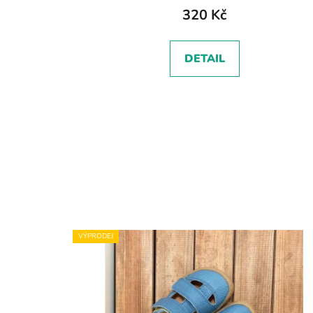
320 Kč
DETAIL
VÝPRODEJ