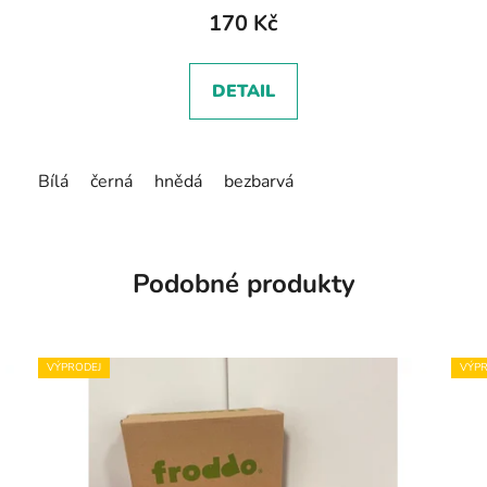
170 Kč
DETAIL
Bílá
černá
hnědá
bezbarvá
Podobné produkty
VÝPRODEJ
VÝPR