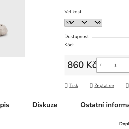
Velikost
Dostupnost
Kód:
860 Kč
Měrná cena:
Tisk
Zeptat se
pis
Diskuze
Ostatní inform
Dopl