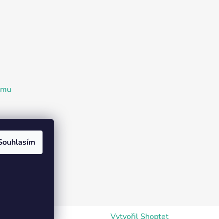
ramu
Souhlasím
Vytvořil Shoptet