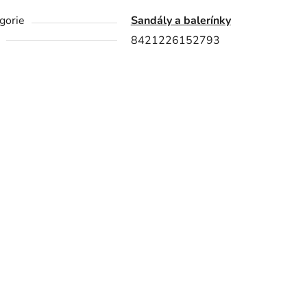
gorie
Sandály a balerínky
8421226152793