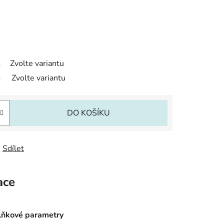
Zvolte variantu
Zvolte variantu
DO KOŠÍKU
Sdílet
ace
ňkové parametry