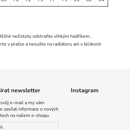
Běžné nečistoty odstraňte vlhkým hadříkem,
v pračce a nesušte na radiátoru ani v blízkosti
rat newsletter
Instagram
 svůj e-mail a my vám
 zasílat informace o nových
tech na našem e-shopu.
il