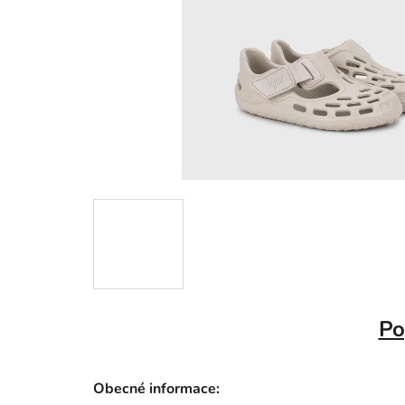
Po
Obecné informace: