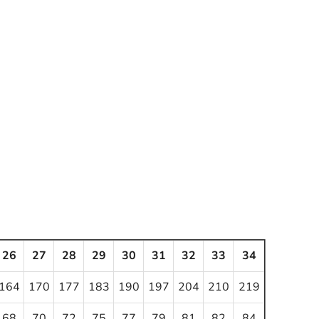
26
27
28
29
30
31
32
33
34
164
170
177
183
190
197
204
210
219
68
70
72
75
77
79
81
82
84