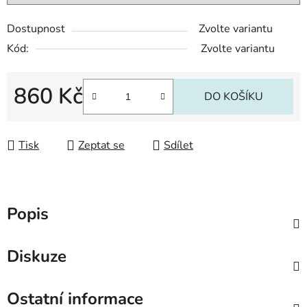
Dostupnost
Zvolte variantu
Kód:
Zvolte variantu
860 Kč
DO KOŠÍKU
Měrná cena:
Tisk
Zeptat se
Sdílet
Popis
Diskuze
Ostatní informace