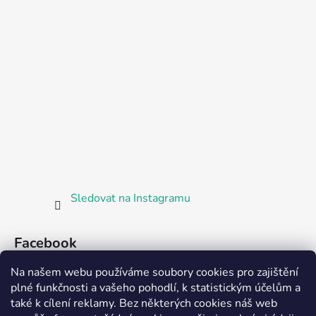
Sledovat na Instagramu
Facebook
Na našem webu používáme soubory cookies pro zajištění
plné funkčnosti a vašeho pohodlí, k statistickým účelům a
také k cílení reklamy. Bez některých cookies náš web