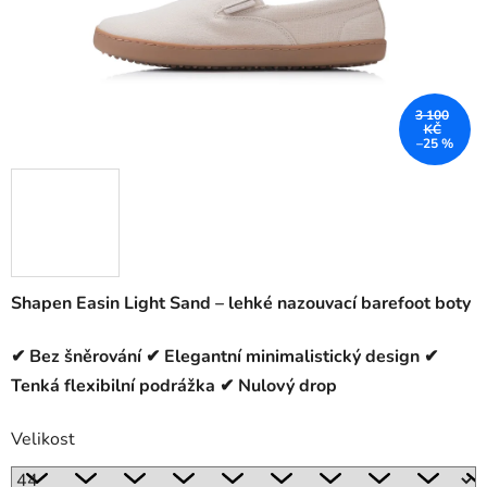
3 100
KČ
–25 %
Shapen Easin Light Sand – lehké nazouvací barefoot boty
✔ Bez šněrování ✔ Elegantní minimalistický design ✔
Tenká flexibilní podrážka ✔ Nulový drop
Velikost