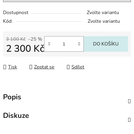
Dostupnost
Zvolte variantu
Kód:
Zvolte variantu
3 100 Kč
–25 %
DO KOŠÍKU
2 300 Kč
Měrná cena:
Tisk
Zeptat se
Sdílet
Popis
Diskuze