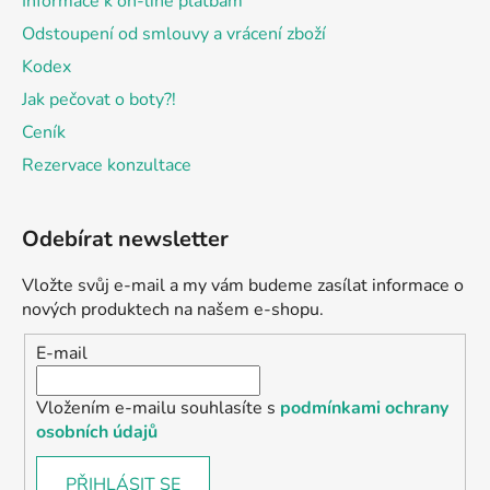
Informace k on-line platbám
Odstoupení od smlouvy a vrácení zboží
Kodex
Jak pečovat o boty?!
Ceník
Rezervace konzultace
Odebírat newsletter
Vložte svůj e-mail a my vám budeme zasílat informace o
nových produktech na našem e-shopu.
E-mail
Vložením e-mailu souhlasíte s
podmínkami ochrany
osobních údajů
PŘIHLÁSIT SE