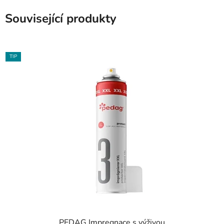
Související produkty
TIP
PEDAG Impregnace s výživou