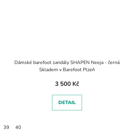
Dámské barefoot sandály SHAPEN Neeja - černá
Skladem v Barefoot Plzeň
3 500 Kč
DETAIL
39
40