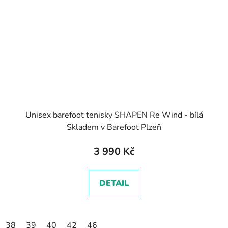
Unisex barefoot tenisky SHAPEN Re Wind - bílá
Skladem v Barefoot Plzeň
3 990 Kč
DETAIL
38
39
40
42
46