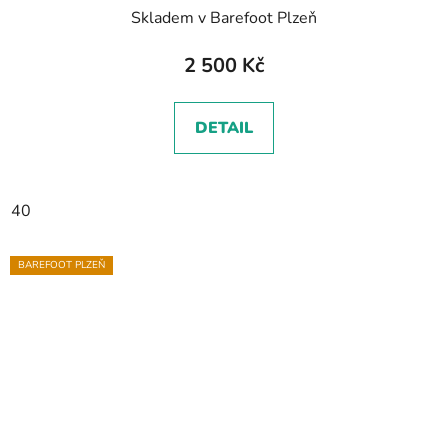
Skladem v Barefoot Plzeň
2 500 Kč
DETAIL
40
BAREFOOT PLZEŇ