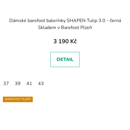
Dámské barefoot balerínky SHAPEN Tulip 3.0 - černá
Skladem v Barefoot Plzeň
3 190 Kč
DETAIL
37
39
41
43
BAREFOOT PLZEŇ