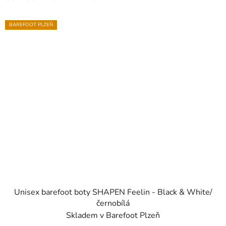
BAREFOOT PLZEŇ
Unisex barefoot boty SHAPEN Feelin - Black & White/
černobílá
Skladem v Barefoot Plzeň