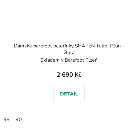
Dámské barefoot balerínky SHAPEN Tulip II Sun -
žlutá
Skladem v Barefoot Plzeň
2 690 Kč
DETAIL
38
40