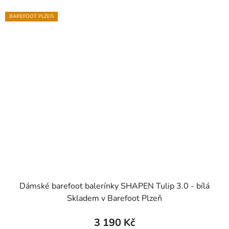
BAREFOOT PLZEŇ
Dámské barefoot balerínky SHAPEN Tulip 3.0 - bílá
Skladem v Barefoot Plzeň
3 190 Kč