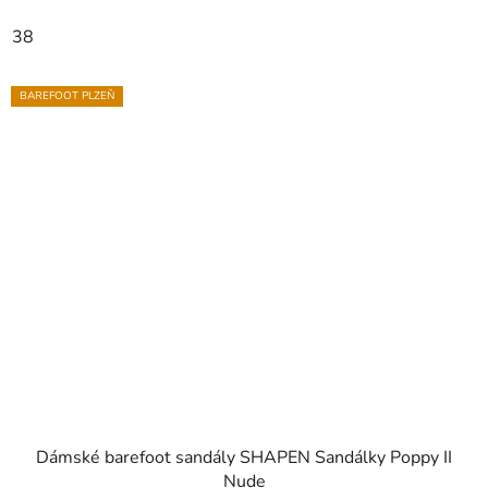
38
BAREFOOT PLZEŇ
Dámské barefoot sandály SHAPEN Sandálky Poppy II
Nude