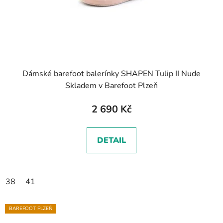
Dámské barefoot balerínky SHAPEN Tulip II Nude
Skladem v Barefoot Plzeň
2 690 Kč
DETAIL
38
41
BAREFOOT PLZEŇ