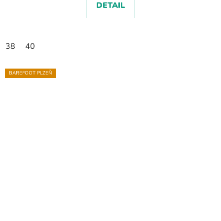
DETAIL
38
40
BAREFOOT PLZEŇ