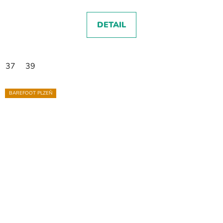
DETAIL
37
39
BAREFOOT PLZEŇ