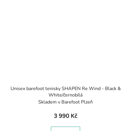
Unisex barefoot tenisky SHAPEN Re Wind - Black &
White/černobílá
Skladem v Barefoot Plzeň
3 990 Kč