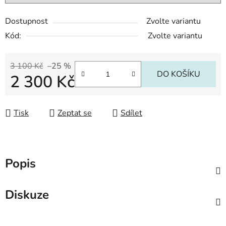
Dostupnost
Zvolte variantu
Kód:
Zvolte variantu
3 100 Kč
–25 %
DO KOŠÍKU
2 300 Kč
Měrná cena:
Tisk
Zeptat se
Sdílet
Popis
Diskuze