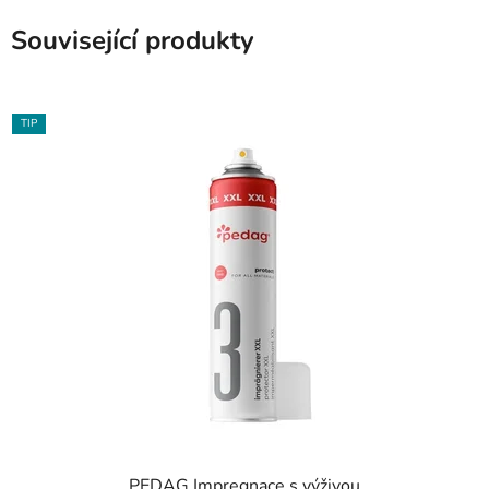
Související produkty
TIP
PEDAG Impregnace s výživou