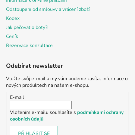
Informace k on-line platbám
Odstoupení od smlouvy a vrácení zboží
Kodex
Jak pečovat o boty?!
Ceník
Rezervace konzultace
Odebírat newsletter
Vložte svůj e-mail a my vám budeme zasílat informace o
nových produktech na našem e-shopu.
E-mail
Vložením e-mailu souhlasíte s
podmínkami ochrany
osobních údajů
PŘIHLÁSIT SE