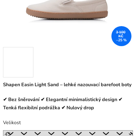
3 100
KČ
–25 %
Shapen Easin Light Sand – lehké nazouvací barefoot boty
✔ Bez šněrování ✔ Elegantní minimalistický design ✔
Tenká flexibilní podrážka ✔ Nulový drop
Velikost