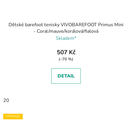
Dětské barefoot tenisky VIVOBAREFOOT Primus Mini
- Coral/mauve/korálová/fialová
Skladem*
507 Kč
(–70 %)
DETAIL
20
VÝPRODEJ