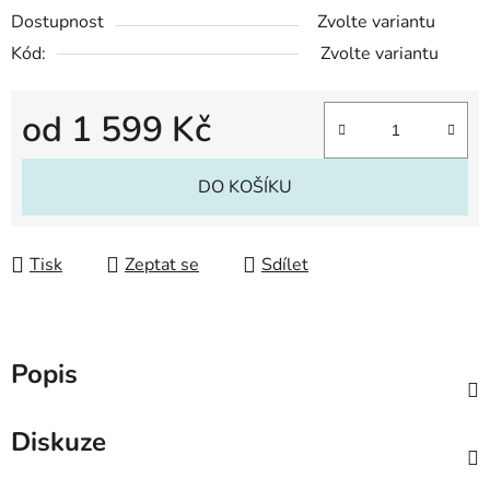
Dostupnost
Zvolte variantu
Kód:
Zvolte variantu
od
1 599 Kč
Měrná cena:
DO KOŠÍKU
Tisk
Zeptat se
Sdílet
Popis
Diskuze