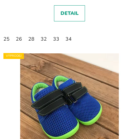
DETAIL
25
26
28
32
33
34
VÝPRODEJ