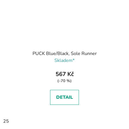
PUCK Blue/Black, Sole Runner
Skladem*
567 Kč
(–70 %)
DETAIL
25