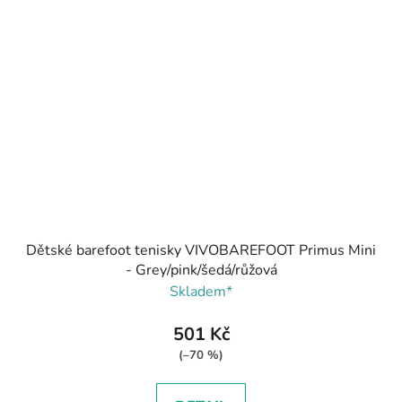
Dětské barefoot tenisky VIVOBAREFOOT Primus Mini
- Grey/pink/šedá/růžová
Skladem*
501 Kč
(–70 %)