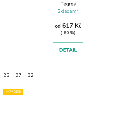
Pegres
Skladem*
617 Kč
od
(–50 %)
DETAIL
25
27
32
VÝPRODEJ