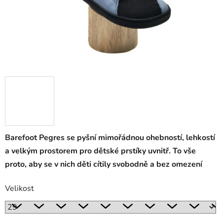
Barefoot Pegres se pyšní mimořádnou ohebností, lehkostí
a velkým prostorem pro dětské prstíky uvnitř. To vše
proto, aby se v nich děti cítily svobodně a bez omezení
Velikost