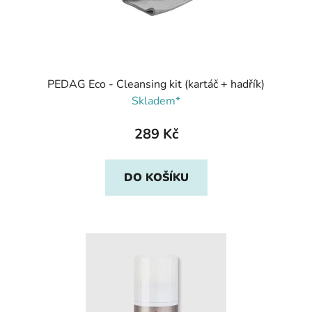
PEDAG Eco - Cleansing kit (kartáč + hadřík)
Skladem*
289 Kč
DO KOŠÍKU