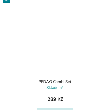
TIP
PEDAG Combi Set
Skladem*
289 Kč