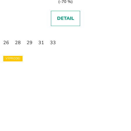
(–70 %)
DETAIL
26
28
29
31
33
VÝPRODEJ