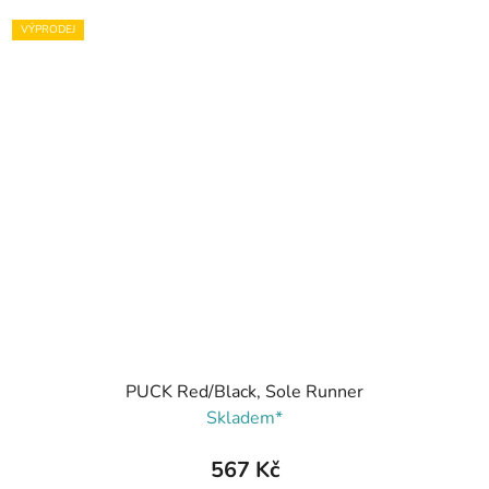
VÝPRODEJ
PUCK Red/Black, Sole Runner
Skladem*
567 Kč