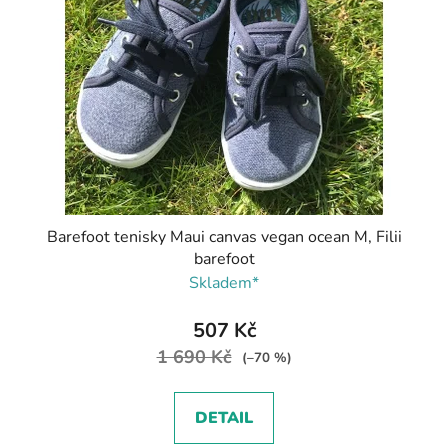
Barefoot tenisky Maui canvas vegan ocean M, Filii
barefoot
Skladem*
507 Kč
1 690 Kč
(–70 %)
DETAIL