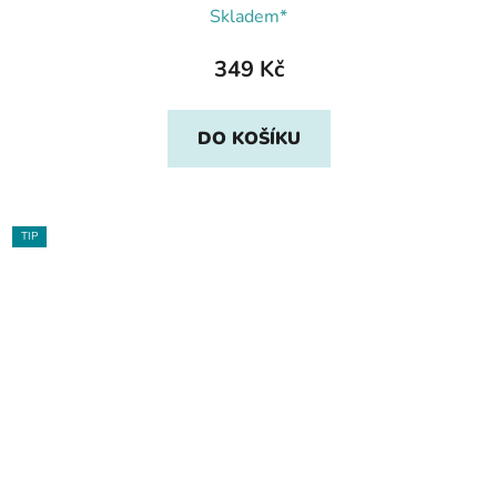
Skladem*
349 Kč
DO KOŠÍKU
TIP