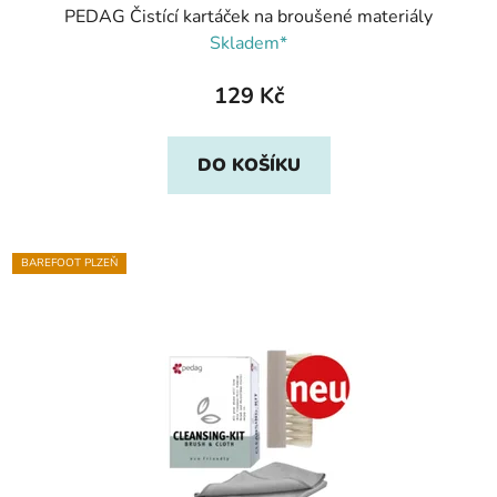
PEDAG Čistící kartáček na broušené materiály
Skladem*
129 Kč
DO KOŠÍKU
BAREFOOT PLZEŇ