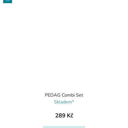
TIP
PEDAG Combi Set
Skladem*
289 Kč