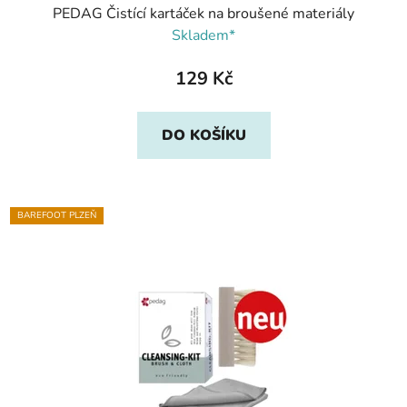
PEDAG Čistící kartáček na broušené materiály
Skladem*
129 Kč
DO KOŠÍKU
BAREFOOT PLZEŇ