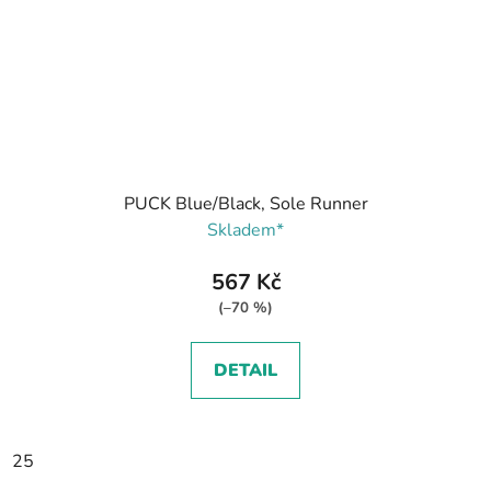
PUCK Blue/Black, Sole Runner
Skladem*
567 Kč
(–70 %)
DETAIL
25