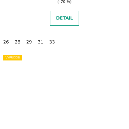
(–70 %)
DETAIL
26
28
29
31
33
VÝPRODEJ