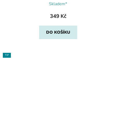
Skladem*
349 Kč
DO KOŠÍKU
TIP