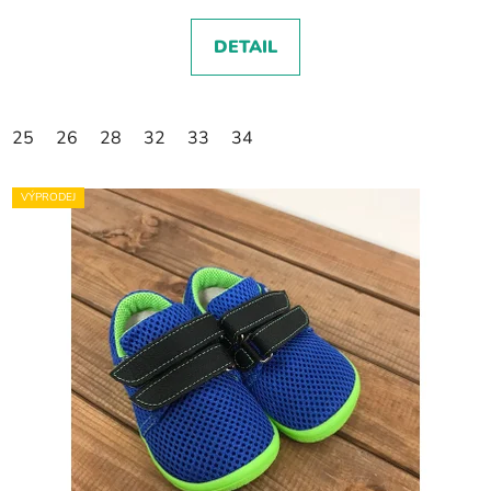
DETAIL
25
26
28
32
33
34
VÝPRODEJ