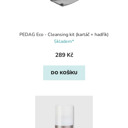
PEDAG Eco - Cleansing kit (kartáč + hadřík)
Skladem*
289 Kč
DO KOŠÍKU