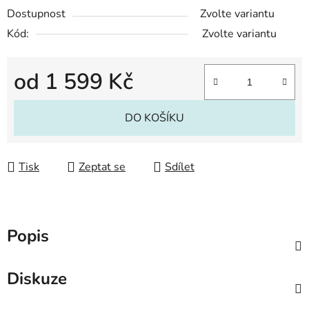
Dostupnost
Zvolte variantu
Kód:
Zvolte variantu
od
1 599 Kč
Měrná cena:
DO KOŠÍKU
Tisk
Zeptat se
Sdílet
Popis
Diskuze