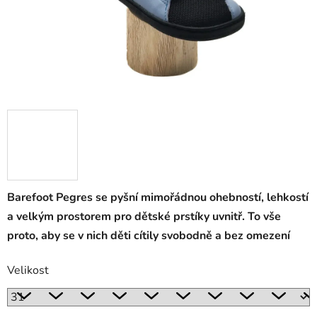
Barefoot Pegres se pyšní mimořádnou ohebností, lehkostí
a velkým prostorem pro dětské prstíky uvnitř. To vše
proto, aby se v nich děti cítily svobodně a bez omezení
Velikost