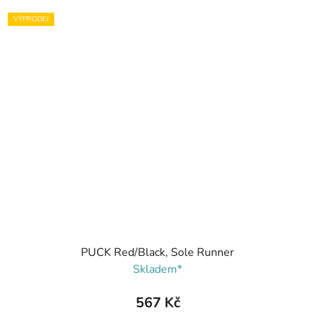
VÝPRODEJ
PUCK Red/Black, Sole Runner
Skladem*
567 Kč