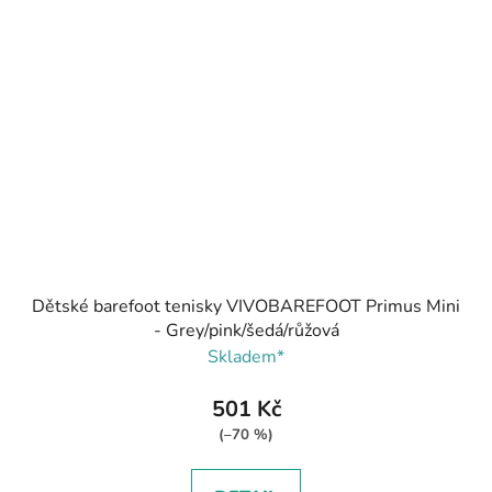
Dětské barefoot tenisky VIVOBAREFOOT Primus Mini
- Grey/pink/šedá/růžová
Skladem*
501 Kč
(–70 %)