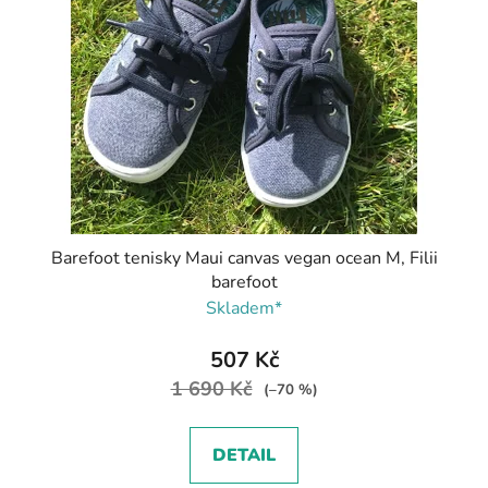
Barefoot tenisky Maui canvas vegan ocean M, Filii
barefoot
Skladem*
507 Kč
1 690 Kč
(–70 %)
DETAIL