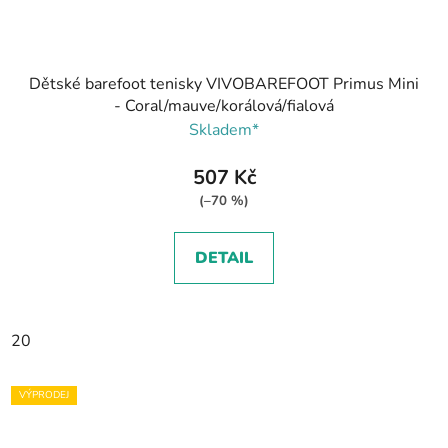
Dětské barefoot tenisky VIVOBAREFOOT Primus Mini
- Coral/mauve/korálová/fialová
Skladem*
507 Kč
(–70 %)
DETAIL
20
VÝPRODEJ