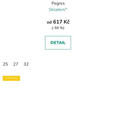
Pegres
Skladem*
617 Kč
od
(–50 %)
DETAIL
25
27
32
VÝPRODEJ